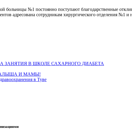
ской больницы №1 постоянно поступают благодарственные откл
ентов адресована сотрудникам хирургического отделения №1 и 
А ЗАНЯТИЯ В ШКОЛЕ САХАРНОГО ДИАБЕТА
МАЛЫША И МАМЫ!
дравоохранения в Туве
анизациями