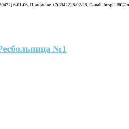
9422) 6-01-06, Приемная: +7(39422) 6-02-28, E-mail: hospital60@m
Ресбольница №1