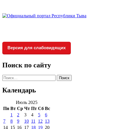
Версия для слабовидящих
Поиск по сайту
Найти:
Календарь
Июль 2025
Пн
Вт
Ср
Чт
Пт
Сб
Вс
1
2
3
4
5
6
7
8
9
10
11
12
13
14
15
16
17
18
19
20