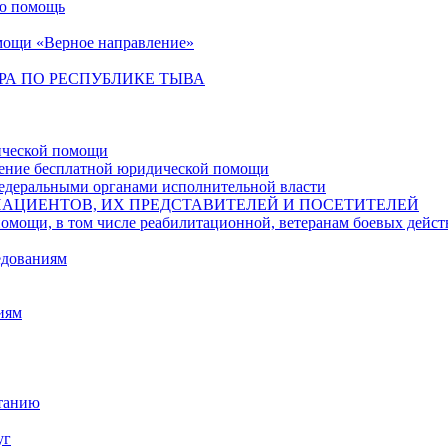
ую помощь
мощи «Верное направление»
РА ПО РЕСПУБЛИКЕ ТЫВА
ической помощи
чение бесплатной юридической помощи
едеральными органами исполнительной власти
ПАЦИЕНТОВ, ИХ ПРЕДСТАВИТЕЛЕЙ И ПОСЕТИТЕЛЕЙ
в том числе реабилитационной, ветеранам боевых действий,
едованиям
иям
итанию
уг