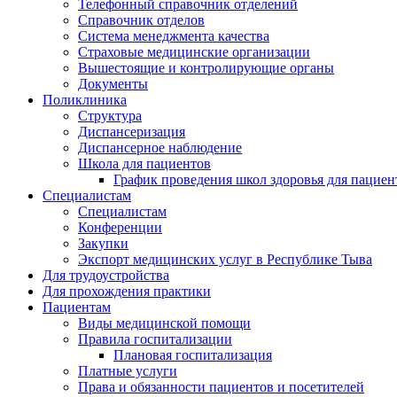
Телефонный справочник отделений
Справочник отделов
Система менеджмента качества
Страховые медицинские организации
Вышестоящие и контролирующие органы
Документы
Поликлиника
Структура
Диспансеризация
Диспансерное наблюдение
Школа для пациентов
График проведения школ здоровья для пациен
Специалистам
Специалистам
Конференции
Закупки
Экспорт медицинских услуг в Республике Тыва
Для трудоустройства
Для прохождения практики
Пациентам
Виды медицинской помощи
Правила госпитализации
Плановая госпитализация
Платные услуги
Права и обязанности пациентов и посетителей