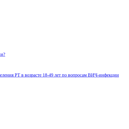
ии?
еления РТ в возрасте 18-49 лет по вопросам ВИЧ-инфекции