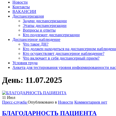
Новости
Контакты
ВАКАНСИИ
Диспансеризация
Задачи диспансеризации
Этапы диспансеризации
Вопросы и ответы
Кто подлежит диспансеризации
Диспансерное наблюдение
Что такое ДН?
Кто должен находиться на диспансерном наблюден
Кто осуществляет диспансерное наблюдение?
Что включает в себя диспансерный прием?
Условия труда
Анкета для тестирования уровня информированности нас
День:
11.07.2025
11
Июл
Пресс-служба
Опубликовано в
Новости
Комментариев нет
БЛАГОДАРНОСТЬ ПАЦИЕНТА