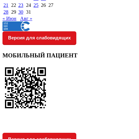
21
22
23
24
25
26
27
28
29
30
31
« Июн
Авг »
Версия для слабовидящих
МОБИЛЬНЫЙ ПАЦИЕНТ