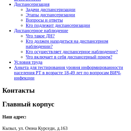
Диспансеризация
Задачи диспансеризации
Этапы диспансеризации
Вопросы и ответы
Кто подлежит диспансеризации
Диспансерное наблюдение
Что такое ДН?
Кто должен находиться на диспансерном
наблюдении?
Кто осуществляет диспансерное наблюдение?
Что включает в себя диспансерный прием?
Условия труда
Анкета для тестирования уровня информированности
населения РТ в возрасте 18-49 лет по вопросам ВИЧ-
инфекции
Контакты
Главный корпус
Наш адрес:
Кызыл, ул. Оюна Курседи, д.163