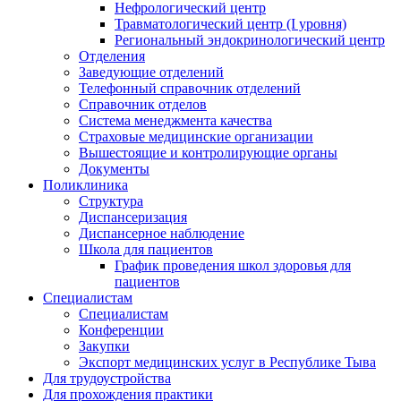
Нефрологический центр
Травматологический центр (I уровня)
Региональный эндокринологический центр
Отделения
Заведующие отделений
Телефонный справочник отделений
Справочник отделов
Система менеджмента качества
Страховые медицинские организации
Вышестоящие и контролирующие органы
Документы
Поликлиника
Структура
Диспансеризация
Диспансерное наблюдение
Школа для пациентов
График проведения школ здоровья для
пациентов
Специалистам
Специалистам
Конференции
Закупки
Экспорт медицинских услуг в Республике Тыва
Для трудоустройства
Для прохождения практики