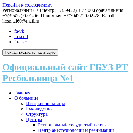
Перейти к содержимому
Региональный Call-центр: +7(39422) 3-77-00,Горячая линия:
+7(39422) 6-01-06, Приемная: +7(39422) 6-02-28, E-mail:
hospital60@mail.ru
fa-vk
fa-send
fa-user
Показать/Скрыть навигацию
Официальный сайт ГБУЗ РТ
Ресбольница №1
Главная
О больнице
История больницы
Руководство
Структура
Центры
Региональный сосудистый центр
Центр анестезиологии и реанимации