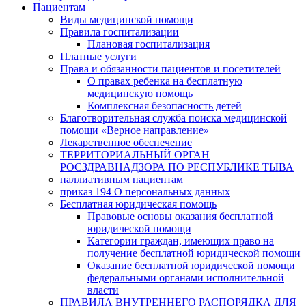
Пациентам
Виды медицинской помощи
Правила госпитализации
Плановая госпитализация
Платные услуги
Права и обязанности пациентов и посетителей
О правах ребенка на бесплатную
медицинскую помощь
Комплексная безопасность детей
Благотворительная служба поиска медицинской
помощи «Верное направление»
Лекарственное обеспечение
ТЕРРИТОРИАЛЬНЫЙ ОРГАН
РОСЗДРАВНАДЗОРА ПО РЕСПУБЛИКЕ ТЫВА
паллиативным пациентам
приказ 194 О персональных данных
Бесплатная юридическая помощь
Правовые основы оказания бесплатной
юридической помощи
Категории граждан, имеющих право на
получение бесплатной юридической помощи
Оказание бесплатной юридической помощи
федеральными органами исполнительной
власти
ПРАВИЛА ВНУТРЕННЕГО РАСПОРЯДКА ДЛЯ