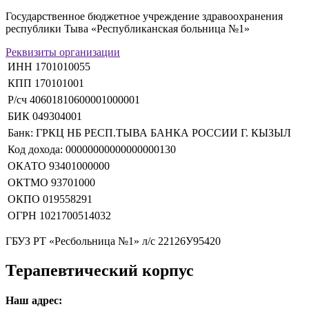
Государственное бюджетное учреждение здравоохранения
республики Тыва «Республиканская больница №1»
Реквизиты организации
ИНН 1701010055
КПП 170101001
Р/сч 40601810600001000001
БИК 049304001
Банк: ГРКЦ НБ РЕСП.ТЫВА БАНКА РОССИИ Г. КЫЗЫЛ
Код дохода: 00000000000000000130
ОКАТО 93401000000
ОКТМО 93701000
ОКПО 019558291
ОГРН 1021700514032
ГБУЗ РТ «Ресбольница №1» л/с 22126У95420
Терапевтический корпус
Наш адрес: