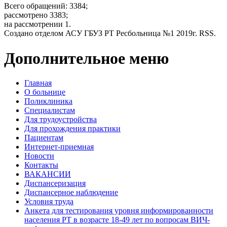
Всего обращений: 3384;
рассмотрено 3383;
на рассмотрении 1.
Создано отделом АСУ ГБУЗ РТ Ресбольница №1 2019г. RSS.
Дополнительное меню
Главная
О больнице
Поликлиника
Специалистам
Для трудоустройства
Для прохождения практики
Пациентам
Интернет-приемная
Новости
Контакты
ВАКАНСИИ
Диспансеризация
Диспансерное наблюдение
Условия труда
Анкета для тестирования уровня информированности
населения РТ в возрасте 18-49 лет по вопросам ВИЧ-