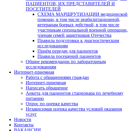
ПАЦИЕНТОВ, ИХ ПРЕДСТАВИТЕЛЕЙ И
ПОСЕТИТЕЛЕЙ
СХЕМА МАРШРУТИЗАЦИИ медицинской
помощи, в том числе реабилитационной,
ветеранам боевых действий, в том числе
участникам специальной военной операции,
членам семей защитников Отечества
Правила подготовки к диагностическим
исследованиям
Приём передач для пациентов
Правила посещений пациентов
Общие рекомендации по лабораторным
исследованиям
Интернет-приемная
Работа с обращениями граждан
Интернет-приемная
Написать обращение
Анкета для пациентов стационара по лечебному
питанию
Опрос по оценке качества
Независимая оценка качества условий оказания
услуг
Новости
Контакты
ВАКАНСИИ