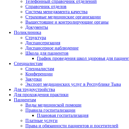
Телефонный справочник отделений
Справочник отделов
Система менеджмента качества
Страховые медицинские организации
Вышестоящие и контролирующие органы
Документы
Поликлиника
Структура
Диспансеризация
Диспансерное наблюдение
Школа для пациентов
График проведения школ здоровья для пациен
Специалистам
Специалистам
Конференции
Закупки
Экспорт медицинских услуг в Республике Тыва
Для трудоустройства
Для прохождения практики
Пациентам
Виды медицинской помощи
Правила госпитализации
Плановая госпитализация
Платные услуги
Права и обязанности пациентов и посетителей