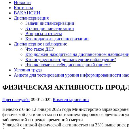
Новости
Контакты
ВАКАНСИИ
Диспансеризация
Задачи диспансеризации
Этапы диспансеризации
Вопросы и ответы
Кто подлежит диспансеризации
Диспансерное наблюдение
Что такое ДН?
Кто должен находиться на диспансерном наблюден
Кто осуществляет диспансерное наблюдение?
Что включает в себя диспансерный прием?
Условия труда
Анкета для тестирования уровня информированности нас
ФИЗИЧЕСКАЯ АКТИВНОСТЬ ПРОДЛ
Пресс-служба
09.01.2025
Комментариев нет
Неделю с 6 по 12 января 2025 года Министерство здравоохран
физической активностью и состоянием здоровья сердечно-сосуд
заболеваний и преждевременной смерти.
У людей с низкой физической активностью на 33% выше риск ра