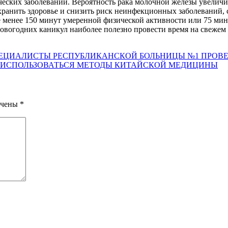
ческих заболеваний. Вероятность рака молочной железы увеличи
анить здоровье и снизить риск неинфекционных заболеваний, с
 менее 150 минут умеренной физической активности или 75 мин
овогодних каникул наиболее полезно провести время на свежем
СПЕЦИАЛИСТЫ РЕСПУБЛИКАНСКОЙ БОЛЬНИЦЫ №1 ПРОВ
 ИСПОЛЬЗОВАТЬСЯ МЕТОДЫ КИТАЙСКОЙ МЕДИЦИНЫ
ечены
*