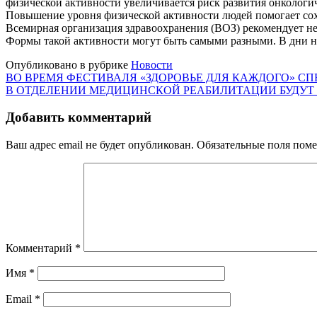
физической активности увеличивается риск развития онкологи
Повышение уровня физической активности людей помогает сохр
Всемирная организация здравоохранения (ВОЗ) рекомендует не
Формы такой активности могут быть самыми разными. В дни н
Опубликовано в рубрике
Новости
Навигация
ВО ВРЕМЯ ФЕСТИВАЛЯ «ЗДОРОВЬЕ ДЛЯ КАЖДОГО» 
В ОТДЕЛЕНИИ МЕДИЦИНСКОЙ РЕАБИЛИТАЦИИ БУДУТ
по
записям
Добавить комментарий
Ваш адрес email не будет опубликован.
Обязательные поля пом
Комментарий
*
Имя
*
Email
*