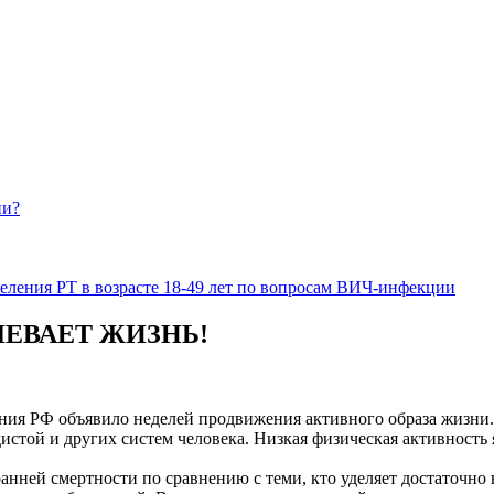
ии?
еления РТ в возрасте 18-49 лет по вопросам ВИЧ-инфекции
ЕВАЕТ ЖИЗНЬ!
ения РФ объявило неделей продвижения активного образа жизни.
истой и других систем человека. Низкая физическая активность
нней смертности по сравнению с теми, кто уделяет достаточно 