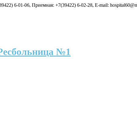
9422) 6-01-06, Приемная: +7(39422) 6-02-28, E-mail: hospital60@m
Ресбольница №1