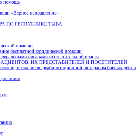
ую помощь
мощи «Верное направление»
РА ПО РЕСПУБЛИКЕ ТЫВА
ической помощи
чение бесплатной юридической помощи
едеральными органами исполнительной власти
ПАЦИЕНТОВ, ИХ ПРЕДСТАВИТЕЛЕЙ И ПОСЕТИТЕЛЕЙ
в том числе реабилитационной, ветеранам боевых действий,
едованиям
иям
итанию
уг