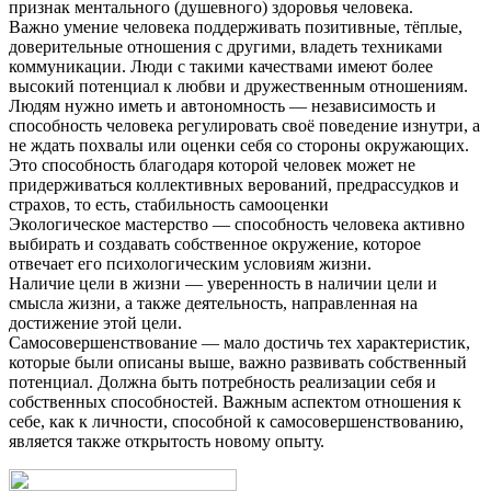
признак ментального (душевного) здоровья человека.
Важно умение человека поддерживать позитивные, тёплые,
доверительные отношения с другими, владеть техниками
коммуникации. Люди с такими качествами имеют более
высокий потенциал к любви и дружественным отношениям.
Людям нужно иметь и автономность — независимость и
способность человека регулировать своё поведение изнутри, а
не ждать похвалы или оценки себя со стороны окружающих.
Это способность благодаря которой человек может не
придерживаться коллективных верований, предрассудков и
страхов, то есть, стабильность самооценки
Экологическое мастерство — способность человека активно
выбирать и создавать собственное окружение, которое
отвечает его психологическим условиям жизни.
Наличие цели в жизни — уверенность в наличии цели и
смысла жизни, а также деятельность, направленная на
достижение этой цели.
Самосовершенствование — мало достичь тех характеристик,
которые были описаны выше, важно развивать собственный
потенциал. Должна быть потребность реализации себя и
собственных способностей. Важным аспектом отношения к
себе, как к личности, способной к самосовершенствованию,
является также открытость новому опыту.