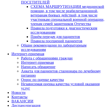
ПОСЕТИТЕЛЕЙ
СХЕМА МАРШРУТИЗАЦИИ медицинской
помощи, в том числе реабилитационной,
ветеранам боевых действий, в том числе
участникам специальной военной операции,
членам семей защитников Отечества
Правила подготовки к диагностическим
исследованиям
Приём передач для пациентов
Правила посещений пациентов
Общие рекомендации по лабораторным
исследованиям
Интернет-приемная
Работа с обращениями граждан
Интернет-приемная
Написать обращение
Анкета для пациентов стационара по лечебному
питанию
Опрос по оценке качества
Независимая оценка качества условий оказания
услуг
Новости
Контакты
ВАКАНСИИ
Диспансеризация