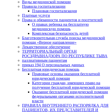
Виды медицинской помощи
Правила госпитализации
Плановая госпитализация
Платные услуги
Права и обязанности пациентов и посетителей
О правах ребенка на бесплатную
медицинскую помощь
Комплексная безопасность детей
Благотворительная служба поиска медицинской
помощи «Верное направление»
Лекарственное обеспечение
ТЕРРИТОРИАЛЬНЫЙ ОРГАН
РОСЗДРАВНАДЗОРА ПО РЕСПУБЛИКЕ ТЫВА
паллиативным пациентам
приказ 194 О персональных данных
Бесплатная юридическая помощь
Правовые основы оказания бесплатной
юридической помощи
Категории граждан, имеющих право на
получение бесплатной юридической помощи
Оказание бесплатной юридической помощи
федеральными органами исполнительной
власти
ПРАВИЛА ВНУТРЕННЕГО РАСПОРЯДКА ДЛЯ
ПАЦИЕНТОВ, ИХ ПРЕДСТАВИТЕЛЕЙ И