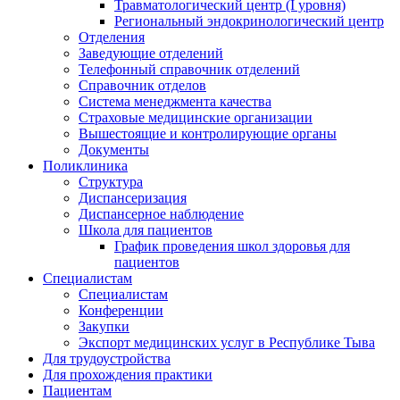
Травматологический центр (I уровня)
Региональный эндокринологический центр
Отделения
Заведующие отделений
Телефонный справочник отделений
Справочник отделов
Система менеджмента качества
Страховые медицинские организации
Вышестоящие и контролирующие органы
Документы
Поликлиника
Структура
Диспансеризация
Диспансерное наблюдение
Школа для пациентов
График проведения школ здоровья для
пациентов
Специалистам
Специалистам
Конференции
Закупки
Экспорт медицинских услуг в Республике Тыва
Для трудоустройства
Для прохождения практики
Пациентам