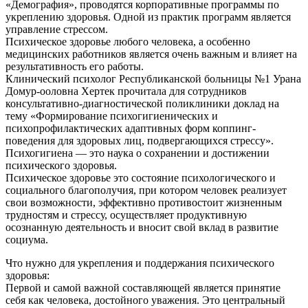
«Демография», проводятся корпоративные программы по
укреплению здоровья. Одной из практик программ является
управление стрессом.
Психическое здоровье любого человека, а особенно
медицинских работников является очень важным и влияет на
результативность его работы.
Клинический психолог Республиканской больницы №1 Урана
Домур-ооловна Хертек прочитала для сотрудников
консультативно-диагностической поликлиники доклад на
тему «Формирование психогигиенических и
психопрофилактических адаптивных форм коппинг-
поведения для здоровых лиц, подвергающихся стрессу».
Психогигиена — это наука о сохранении и достижении
психического здоровья.
Психическое здоровье это состояние психологического и
социального благополучия, при котором человек реализует
свои возможности, эффективно противостоит жизненным
трудностям и стрессу, осуществляет продуктивную
осознанную деятельность и вносит свой вклад в развитие
социума.
Что нужно для укрепления и поддержания психического
здоровья:
Первой и самой важной составляющей является принятие
себя как человека, достойного уважения. Это центральный