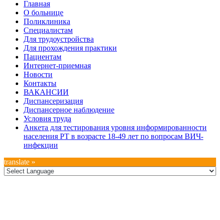
Дополнительное
Главная
О больнице
меню
Поликлиника
Специалистам
Для трудоустройства
Для прохождения практики
Пациентам
Интернет-приемная
Новости
Контакты
ВАКАНСИИ
Диспансеризация
Диспансерное наблюдение
Условия труда
Анкета для тестирования уровня информированности
населения РТ в возрасте 18-49 лет по вопросам ВИЧ-
инфекции
translate »