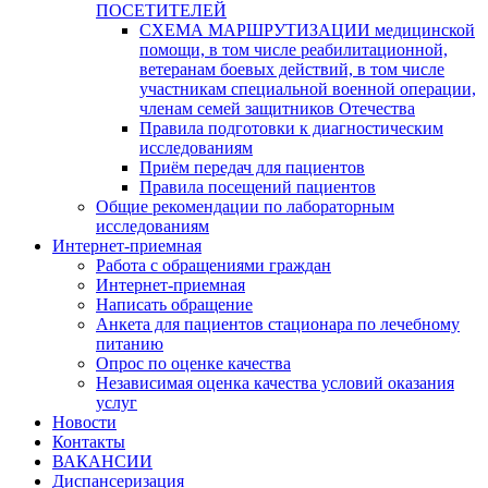
ПОСЕТИТЕЛЕЙ
СХЕМА МАРШРУТИЗАЦИИ медицинской
помощи, в том числе реабилитационной,
ветеранам боевых действий, в том числе
участникам специальной военной операции,
членам семей защитников Отечества
Правила подготовки к диагностическим
исследованиям
Приём передач для пациентов
Правила посещений пациентов
Общие рекомендации по лабораторным
исследованиям
Интернет-приемная
Работа с обращениями граждан
Интернет-приемная
Написать обращение
Анкета для пациентов стационара по лечебному
питанию
Опрос по оценке качества
Независимая оценка качества условий оказания
услуг
Новости
Контакты
ВАКАНСИИ
Диспансеризация