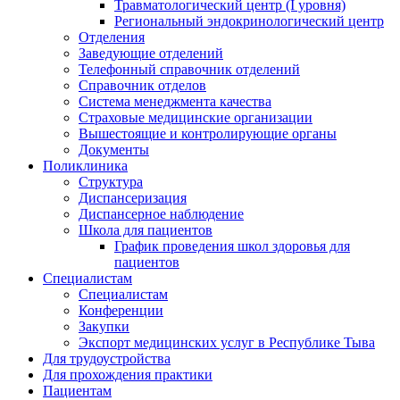
Травматологический центр (I уровня)
Региональный эндокринологический центр
Отделения
Заведующие отделений
Телефонный справочник отделений
Справочник отделов
Система менеджмента качества
Страховые медицинские организации
Вышестоящие и контролирующие органы
Документы
Поликлиника
Структура
Диспансеризация
Диспансерное наблюдение
Школа для пациентов
График проведения школ здоровья для
пациентов
Специалистам
Специалистам
Конференции
Закупки
Экспорт медицинских услуг в Республике Тыва
Для трудоустройства
Для прохождения практики
Пациентам