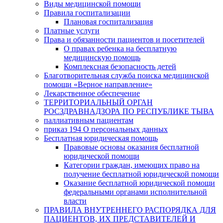
Виды медицинской помощи
Правила госпитализации
Плановая госпитализация
Платные услуги
Права и обязанности пациентов и посетителей
О правах ребенка на бесплатную
медицинскую помощь
Комплексная безопасность детей
Благотворительная служба поиска медицинской
помощи «Верное направление»
Лекарственное обеспечение
ТЕРРИТОРИАЛЬНЫЙ ОРГАН
РОСЗДРАВНАДЗОРА ПО РЕСПУБЛИКЕ ТЫВА
паллиативным пациентам
приказ 194 О персональных данных
Бесплатная юридическая помощь
Правовые основы оказания бесплатной
юридической помощи
Категории граждан, имеющих право на
получение бесплатной юридической помощи
Оказание бесплатной юридической помощи
федеральными органами исполнительной
власти
ПРАВИЛА ВНУТРЕННЕГО РАСПОРЯДКА ДЛЯ
ПАЦИЕНТОВ, ИХ ПРЕДСТАВИТЕЛЕЙ И