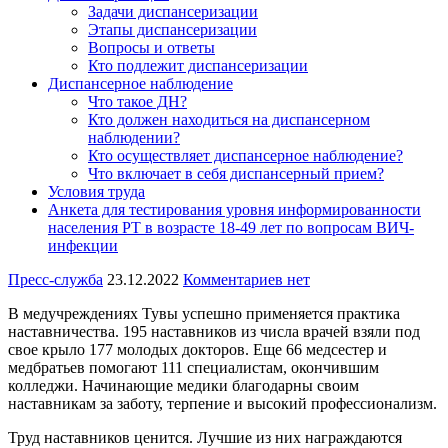
Задачи диспансеризации
Этапы диспансеризации
Вопросы и ответы
Кто подлежит диспансеризации
Диспансерное наблюдение
Что такое ДН?
Кто должен находиться на диспансерном
наблюдении?
Кто осуществляет диспансерное наблюдение?
Что включает в себя диспансерный прием?
Условия труда
Анкета для тестирования уровня информированности
населения РТ в возрасте 18-49 лет по вопросам ВИЧ-
инфекции
Пресс-служба
23.12.2022
Комментариев нет
В медучреждениях Тувы успешно применяется практика
наставничества. 195 наставников из числа врачей взяли под
свое крыло 177 молодых докторов. Еще 66 медсестер и
медбратьев помогают 111 специалистам, окончившим
колледжи. Начинающие медики благодарны своим
наставникам за заботу, терпение и высокий профессионализм.
Труд наставников ценится. Лучшие из них награждаются