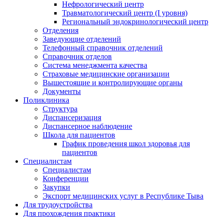
Нефрологический центр
Травматологический центр (I уровня)
Региональный эндокринологический центр
Отделения
Заведующие отделений
Телефонный справочник отделений
Справочник отделов
Система менеджмента качества
Страховые медицинские организации
Вышестоящие и контролирующие органы
Документы
Поликлиника
Структура
Диспансеризация
Диспансерное наблюдение
Школа для пациентов
График проведения школ здоровья для
пациентов
Специалистам
Специалистам
Конференции
Закупки
Экспорт медицинских услуг в Республике Тыва
Для трудоустройства
Для прохождения практики