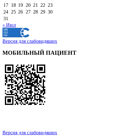
17
18
19
20
21
22
23
24
25
26
27
28
29
30
31
« Июл
Версия для слабовидящих
МОБИЛЬНЫЙ ПАЦИЕНТ
Версия для слабовидящих