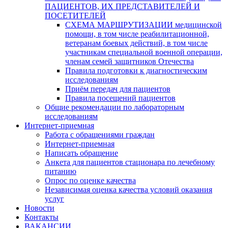
ПАЦИЕНТОВ, ИХ ПРЕДСТАВИТЕЛЕЙ И
ПОСЕТИТЕЛЕЙ
СХЕМА МАРШРУТИЗАЦИИ медицинской
помощи, в том числе реабилитационной,
ветеранам боевых действий, в том числе
участникам специальной военной операции,
членам семей защитников Отечества
Правила подготовки к диагностическим
исследованиям
Приём передач для пациентов
Правила посещений пациентов
Общие рекомендации по лабораторным
исследованиям
Интернет-приемная
Работа с обращениями граждан
Интернет-приемная
Написать обращение
Анкета для пациентов стационара по лечебному
питанию
Опрос по оценке качества
Независимая оценка качества условий оказания
услуг
Новости
Контакты
ВАКАНСИИ