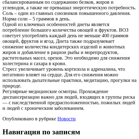
сбалансированным по содержанию белков, жиров и
углеводов, а также не превышал энергетическую потребность.
Соль – один из главных союзников повышенного давления.
Норма соли – 5 граммов в день.
Одной из ключевых особенностей диеты является
потребление большого количества овощей и фруктов. ВОЗ
советует употреблять каждый день не меньше 400 граммов
овощей, фруктов и ягод. Диета также подразумевает
снижение количества кондитерских изделий и животных
жиров и добавление в рацион рыбы и морепродуктов,
растительных масел, орехов. Это необходимо для снижения
холестерина и сахара в крови.
Стресс увеличивает уровень кортизола и адреналина, что
негативно влияет на сердце. Для его снижения можно
использовать дыхательные практики, медитацию, прогулки на
природе.
Регулярные медицинские осмотры. Прохождение
диспансеризации важно для людей, входящих в группы риска
— с наследственной предрасположенностью, пожилых людей
и людей с хроническим заболеванием.
Опубликовано в рубрике
Новости
Навигация по записям