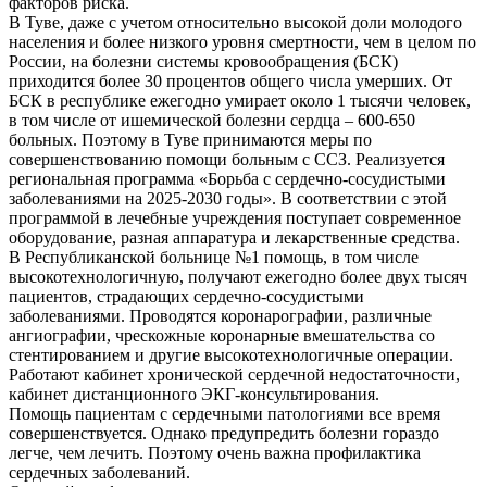
факторов риска.
В Туве, даже с учетом относительно высокой доли молодого
населения и более низкого уровня смертности, чем в целом по
России, на болезни системы кровообращения (БСК)
приходится более 30 процентов общего числа умерших. От
БСК в республике ежегодно умирает около 1 тысячи человек,
в том числе от ишемической болезни сердца – 600-650
больных. Поэтому в Туве принимаются меры по
совершенствованию помощи больным с ССЗ. Реализуется
региональная программа «Борьба с сердечно-сосудистыми
заболеваниями на 2025-2030 годы». В соответствии с этой
программой в лечебные учреждения поступает современное
оборудование, разная аппаратура и лекарственные средства.
В Республиканской больнице №1 помощь, в том числе
высокотехнологичную, получают ежегодно более двух тысяч
пациентов, страдающих сердечно-сосудистыми
заболеваниями. Проводятся коронарографии, различные
ангиографии, чрескожные коронарные вмешательства со
стентированием и другие высокотехнологичные операции.
Работают кабинет хронической сердечной недостаточности,
кабинет дистанционного ЭКГ-консультирования.
Помощь пациентам с сердечными патологиями все время
совершенствуется. Однако предупредить болезни гораздо
легче, чем лечить. Поэтому очень важна профилактика
сердечных заболеваний.