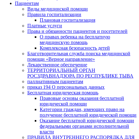
Пациентам
Виды медицинской помощи
Правила госпитализации
Плановая госпитализация
Платные услуги
Права и обязанности пациентов и посетителей
О правах ребенка на бесплатную
медицинскую помощь
Комплексная безопасность детей
Благотворительная служба поиска медицинской
помощи «Верное направление»
Лекарственное обеспечение
ТЕРРИТОРИАЛЬНЫЙ ОРГАН
РОСЗДРАВНАДЗОРА ПО РЕСПУБЛИКЕ ТЫВА
паллиативным пациентам
приказ 194 О персональных данных
Бесплатная юридическая помощь
Правовые основы оказания бесплатной
юридической помощи
Категории граждан, имеющих право на
получение бесплатной юридической помощи
Оказание бесплатной юридической помощи
федеральными органами исполнительной
власти
ПРАВИЛА ВНУТРЕННЕГО РАСПОРЯДКА ДЛЯ