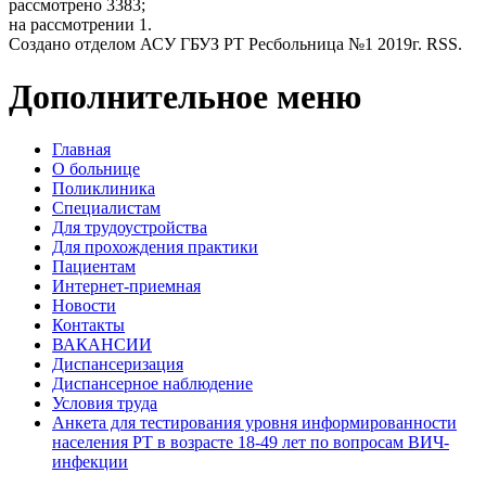
рассмотрено 3383;
на рассмотрении 1.
Создано отделом АСУ ГБУЗ РТ Ресбольница №1 2019г. RSS.
Дополнительное меню
Главная
О больнице
Поликлиника
Специалистам
Для трудоустройства
Для прохождения практики
Пациентам
Интернет-приемная
Новости
Контакты
ВАКАНСИИ
Диспансеризация
Диспансерное наблюдение
Условия труда
Анкета для тестирования уровня информированности
населения РТ в возрасте 18-49 лет по вопросам ВИЧ-
инфекции