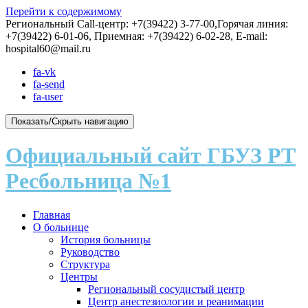
Перейти к содержимому
Региональный Call-центр: +7(39422) 3-77-00,Горячая линия:
+7(39422) 6-01-06, Приемная: +7(39422) 6-02-28, E-mail:
hospital60@mail.ru
fa-vk
fa-send
fa-user
Показать/Скрыть навигацию
Официальный сайт ГБУЗ РТ
Ресбольница №1
Главная
О больнице
История больницы
Руководство
Структура
Центры
Региональный сосудистый центр
Центр анестезиологии и реанимации