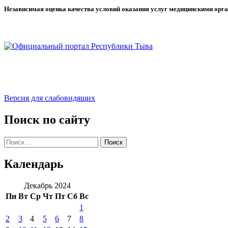
Независимая оценка качества условий оказания услуг медицинскими орг
Версия для слабовидящих
Поиск по сайту
Найти:
Календарь
Декабрь 2024
Пн
Вт
Ср
Чт
Пт
Сб
Вс
1
2
3
4
5
6
7
8