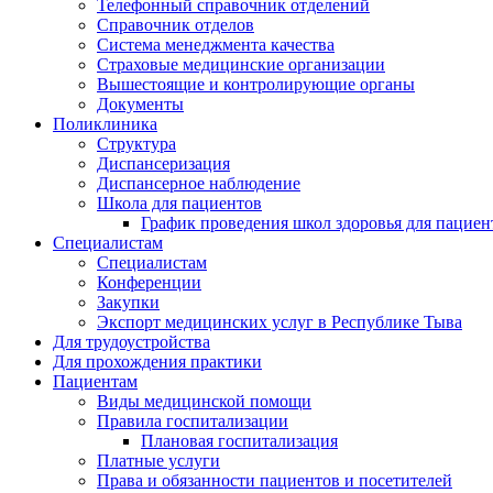
Телефонный справочник отделений
Справочник отделов
Система менеджмента качества
Страховые медицинские организации
Вышестоящие и контролирующие органы
Документы
Поликлиника
Структура
Диспансеризация
Диспансерное наблюдение
Школа для пациентов
График проведения школ здоровья для пациен
Специалистам
Специалистам
Конференции
Закупки
Экспорт медицинских услуг в Республике Тыва
Для трудоустройства
Для прохождения практики
Пациентам
Виды медицинской помощи
Правила госпитализации
Плановая госпитализация
Платные услуги
Права и обязанности пациентов и посетителей