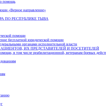
ую помощь
мощи «Верное направление»
РА ПО РЕСПУБЛИКЕ ТЫВА
ической помощи
чение бесплатной юридической помощи
едеральными органами исполнительной власти
ПАЦИЕНТОВ, ИХ ПРЕДСТАВИТЕЛЕЙ И ПОСЕТИТЕЛЕЙ
в том числе реабилитационной, ветеранам боевых действий,
едованиям
иям
итанию
уг