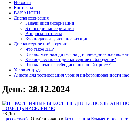
Новости
Контакты
ВАКАНСИИ
Диспансеризация
Задачи диспансеризации
Этапы диспансеризации
Вопросы и ответы
Кто подлежит диспансеризации
Диспансерное наблюдение
Что такое ДН?
Кто должен находиться на диспансерном наблюден
Кто осуществляет диспансерное наблюдение?
Что включает в себя диспансерный прием?
Условия труда
Анкета для тестирования уровня информированности нас
День:
28.12.2024
28
Дек
Пресс-служба
Опубликовано в
Без названия
Комментариев нет