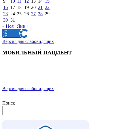
9
10
11
12
13
14
15
16
17
18
19
20
21
22
23
24
25
26
27
28
29
30
31
« Ноя
Янв »
Версия для слабовидящих
МОБИЛЬНЫЙ ПАЦИЕНТ
Версия для слабовидящих
Поиск