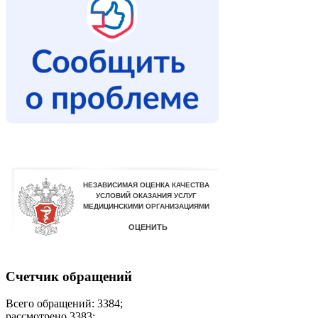
Счетчик обращений
Всего обращений: 3384;
рассмотрено 3383;