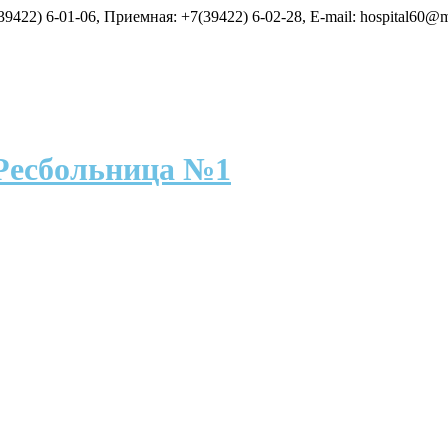
9422) 6-01-06, Приемная: +7(39422) 6-02-28, E-mail: hospital60@m
Ресбольница №1