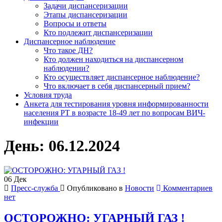
Задачи диспансеризации
Этапы диспансеризации
Вопросы и ответы
Кто подлежит диспансеризации
Диспансерное наблюдение
Что такое ДН?
Кто должен находиться на диспансерном
наблюдении?
Кто осуществляет диспансерное наблюдение?
Что включает в себя диспансерный прием?
Условия труда
Анкета для тестирования уровня информированности
населения РТ в возрасте 18-49 лет по вопросам ВИЧ-
инфекции
День:
06.12.2024
06
Дек
Пресс-служба
Опубликовано в
Новости
Комментариев
нет
ОСТОРОЖНО: УГАРНЫЙ ГАЗ !