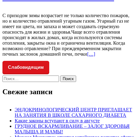
С приходом зимы возрастает не только количество пожаров,
но и количество отравлений угарным газом. Угарный газ не
имеет ни цвета, ни запаха и может создавать серьезную
опасность для жизни и здоровья.Чаще всего отравления
происходят в жилых домах, когда используются системы
отопления, закрыты окна и ограничена вентиляция. Когда
возможно отравление? При преждевременном закрытии
Читать
печных заслонок домашней печи, печки
[…]
больше
проОСТОРОЖНО:
Слабовидящим
УГАРНЫЙ
ГАЗ
Найти:
!
Свежие записи
ЭНДОКРИНОЛОГИЧЕСКИЙ ЦЕНТР ПРИГЛАШАЕТ
НА ЗАНЯТИЯ В ШКОЛЕ САХАРНОГО ДИАБЕТА
Какие законы вступают в силу в августе
ГРУДНОЕ ВСКАРМЛИВАНИЕ – ЗАЛОГ ЗДОРОВЬЯ
МАЛЫША И МАМЫ!