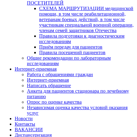
ПОСЕТИТЕЛЕЙ
СХЕМА МАРШРУТИЗАЦИИ медицинской
помощи, в том числе реабилитационной,
ветеранам боевых действий, в том числе
участникам специальной военной операции,
членам семей защитников Отечества
Правила подготовки к диагностическим
исследованиям
Приём передач для пациентов
Правила посещений пациентов
Общие рекомендации по лабораторным
исследованиям
Интернет-приемная
Работа с обращениями граждан
Интернет-приемная
Написать обращение
Анкета для пациентов стационара по лечебному
питанию
Опрос по оценке качества
Независимая оценка качества условий оказания
услуг
Новости
Контакты
ВАКАНСИИ
Диспансеризация