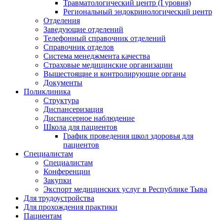
Травматологический центр (I уровня)
Региональный эндокринологический центр
Отделения
Заведующие отделений
Телефонный справочник отделений
Справочник отделов
Система менеджмента качества
Страховые медицинские организации
Вышестоящие и контролирующие органы
Документы
Поликлиника
Структура
Диспансеризация
Диспансерное наблюдение
Школа для пациентов
График проведения школ здоровья для
пациентов
Специалистам
Специалистам
Конференции
Закупки
Экспорт медицинских услуг в Республике Тыва
Для трудоустройства
Для прохождения практики
Пациентам