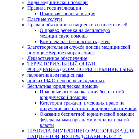
Виды медицинской помощи
Правила госпитализации
Плановая госпитализация
Платные услуги
Права и обязанности пациентов и посетителей
О правах ребенка на бесплатную
медицинскую помощь
Комплексная безопасность детей
Благотворительная служба поиска медицинской
помощи «Верное направление»
Лекарственное обеспечение
ТЕРРИТОРИАЛЬНЫЙ ОРГАН
РОСЗДРАВНАДЗОРА ПО РЕСПУБЛИКЕ ТЫВА
паллиативным пациентам
приказ 194 О персональных данных
Бесплатная юридическая помощь
Правовые основы оказания бесплатной
юридической помощи
Категории граждан, имеющих право на
получение бесплатной юридической помощи
Оказание бесплатной юридической помощи
федеральными органами исполнительной
власти
ПРАВИЛА ВНУТРЕННЕГО РАСПОРЯДКА ДЛЯ
ПАЦИЕНТОВ, ИХ ПРЕДСТАВИТЕЛЕЙ И