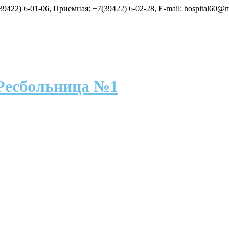
9422) 6-01-06, Приемная: +7(39422) 6-02-28, E-mail: hospital60@m
Ресбольница №1