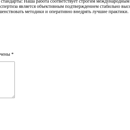
стандарты: Наша работа соответствует строгим международным 
кспертиза является объективным подтверждением стабильно выс
ршенствовать методики и оперативно внедрять лучшие практики.
ечены
*