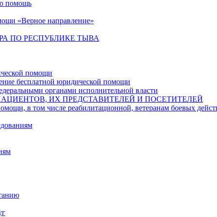
ую помощь
мощи «Верное направление»
РА ПО РЕСПУБЛИКЕ ТЫВА
ической помощи
чение бесплатной юридической помощи
едеральными органами исполнительной власти
ПАЦИЕНТОВ, ИХ ПРЕДСТАВИТЕЛЕЙ И ПОСЕТИТЕЛЕЙ
в том числе реабилитационной, ветеранам боевых действий,
едованиям
иям
итанию
уг