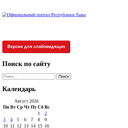
Версия для слабовидящих
Поиск по сайту
Найти:
Календарь
Август 2026
Пн
Вт
Ср
Чт
Пт
Сб
Вс
1
2
3
4
5
6
7
8
9
10
11
12
13
14
15
16