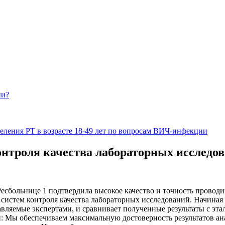
ии?
еления РТ в возрасте 18-49 лет по вопросам ВИЧ-инфекции
нтроля качества лабораторных исследо
есбольнице 1 подтвердила высокое качество и точность провод
истем контроля качества лабораторных исследований. Начиная 
авляемые экспертами, и сравнивает полученные результаты с э
и: Мы обеспечиваем максимальную достоверность результатов ан