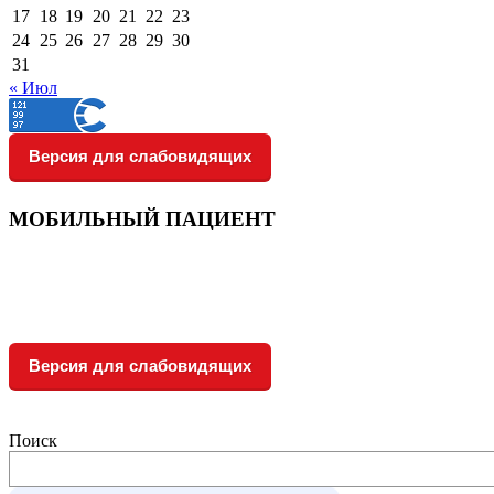
17
18
19
20
21
22
23
24
25
26
27
28
29
30
31
« Июл
Версия для слабовидящих
МОБИЛЬНЫЙ ПАЦИЕНТ
Версия для слабовидящих
Поиск