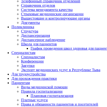
Телефонный справочник отделений
Справочник отделов
Система менеджмента качества
Страховые медицинские организации
Вышестоящие и контролирующие органы
Документы
Поликлиника
Структура
Диспансеризация
Диспансерное наблюдение
Школа для пациентов
График проведения школ здоровья для пациен
Специалистам
Специалистам
Конференции
Закупки
Экспорт медицинских услуг в Республике Тыва
Для трудоустройства
Для прохождения практики
Пациентам
Виды медицинской помощи
Правила госпитализации
Плановая госпитализация
Платные услуги
Права и обязанности пациентов и посетителей