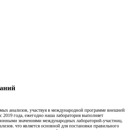
ваний
имых анализов, участвуя в международной программе внешней
с 2019 года, ежегодно наша лаборатория выполняет
талонными значениями международных лабораторий-участниц.
ализов. что является основной для постановки правильного