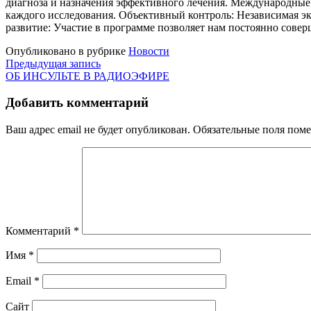
диагноза и назначения эффективного лечения. Международные 
каждого исследования. Объективный контроль: Независимая э
развитие: Участие в программе позволяет нам постоянно сове
Опубликовано в рубрике
Новости
Навигация
Предыдущая запись
ОБ ИНСУЛЬТЕ В РАДИОЭФИРЕ
по
записям
Добавить комментарий
Ваш адрес email не будет опубликован.
Обязательные поля пом
Комментарий
*
Имя
*
Email
*
Сайт