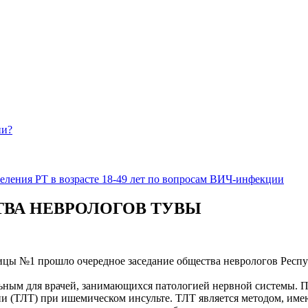
ии?
еления РТ в возрасте 18-49 лет по вопросам ВИЧ-инфекции
ВА НЕВРОЛОГОВ ТУВЫ
ницы №1 прошло очередное заседание общества неврологов Респу
ным для врачей, занимающихся патологией нервной системы. Пр
и (ТЛТ) при ишемическом инсульте. ТЛТ является методом, им