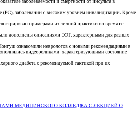
оказателе заболеваемости и смертности от инсульта в
зе (РС), заболевании с высоким уровнем инвалидизации. Кроме
ллюстрирован примерами из личной практики во время ее
 были дополнены описаниями ЭЭГ, характерными для разных
.Монгуш ознакомили неврологов с новыми рекомендациями в
дополнялись видеороликами, характеризующими состояние
харного диабета с рекомендуемой тактикой при их
ТАМИ МЕДИЦИНСКОГО КОЛЛЕДЖА С ЛЕКЦИЕЙ О