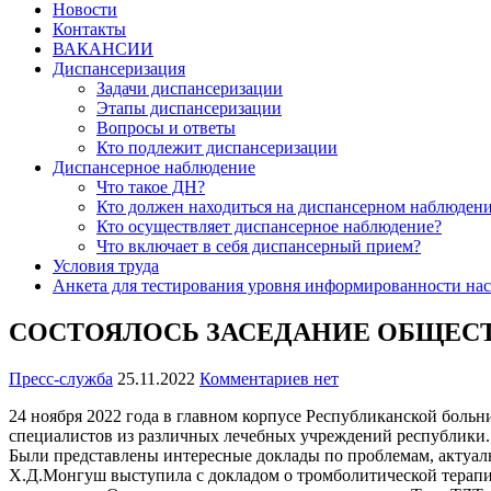
Новости
Контакты
ВАКАНСИИ
Диспансеризация
Задачи диспансеризации
Этапы диспансеризации
Вопросы и ответы
Кто подлежит диспансеризации
Диспансерное наблюдение
Что такое ДН?
Кто должен находиться на диспансерном наблюден
Кто осуществляет диспансерное наблюдение?
Что включает в себя диспансерный прием?
Условия труда
Анкета для тестирования уровня информированности нас
СОСТОЯЛОСЬ ЗАСЕДАНИЕ ОБЩЕСТ
Пресс-служба
25.11.2022
Комментариев нет
24 ноября 2022 года в главном корпусе Республиканской боль
специалистов из различных лечебных учреждений республики.
Были представлены интересные доклады по проблемам, актуаль
Х.Д.Монгуш выступила с докладом о тромболитической терапи