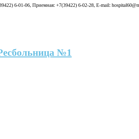
9422) 6-01-06, Приемная: +7(39422) 6-02-28, E-mail: hospital60@m
Ресбольница №1