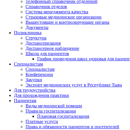
Телефонный справочник отделений
Справочник отделов
Система менеджмента качества
Страховые медицинские организации
Вышестоящие и контролирующие органы
Документы
Поликлиника
Структура
Диспансеризация
Диспансерное наблюдение
Школа для пациентов
График проведения школ здоровья для пациен
Специалистам
Специалистам
Конференции
Закупки
Экспорт медицинских услуг в Республике Тыва
Для трудоустройства
Для прохождения практики
Пациентам
Виды медицинской помощи
Правила госпитализации
Плановая госпитализация
Платные услуги
Права и обязанности пациентов и посетителей