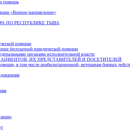
ую помощь
мощи «Верное направление»
РА ПО РЕСПУБЛИКЕ ТЫВА
ической помощи
чение бесплатной юридической помощи
едеральными органами исполнительной власти
ПАЦИЕНТОВ, ИХ ПРЕДСТАВИТЕЛЕЙ И ПОСЕТИТЕЛЕЙ
в том числе реабилитационной, ветеранам боевых действий,
едованиям
иям
итанию
уг