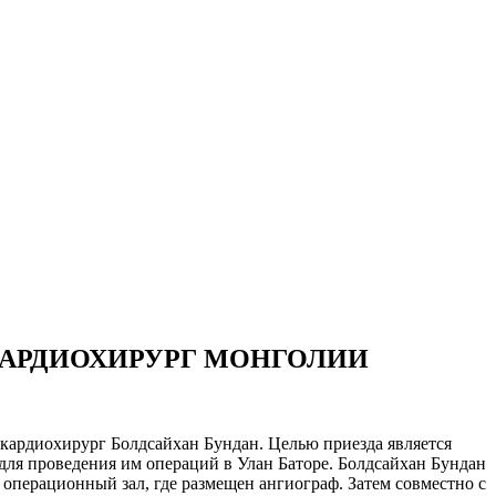
КАРДИОХИРУРГ МОНГОЛИИ
кардиохирург Болдсайхан Бундан. Целью приезда является
для проведения им операций в Улан Баторе. Болдсайхан Бундан
 операционный зал, где размещен ангиограф. Затем совместно с