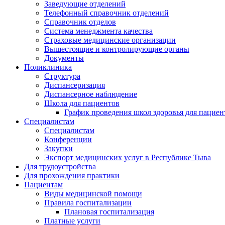
Заведующие отделений
Телефонный справочник отделений
Справочник отделов
Система менеджмента качества
Страховые медицинские организации
Вышестоящие и контролирующие органы
Документы
Поликлиника
Структура
Диспансеризация
Диспансерное наблюдение
Школа для пациентов
График проведения школ здоровья для пациен
Специалистам
Специалистам
Конференции
Закупки
Экспорт медицинских услуг в Республике Тыва
Для трудоустройства
Для прохождения практики
Пациентам
Виды медицинской помощи
Правила госпитализации
Плановая госпитализация
Платные услуги