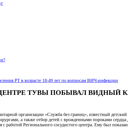
уг
ии?
еления РТ в возрасте 18-49 лет по вопросам ВИЧ-инфекции
ЦЕНТРЕ ТУВЫ ПОБЫВАЛ ВИДНЫЙ 
итарной организации «Служба без границ», известный детский 
ирургами, а также отбор детей с врожденными пороками сердца 
 с работой Регионального сосудистого центра. Ему был показан