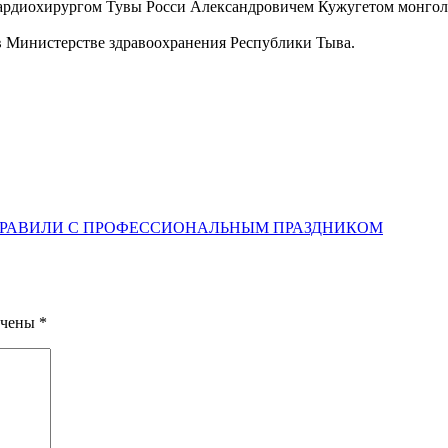
диохирургом Тувы Росси Александровичем Кужугетом монголь
в Министерстве здравоохранения Республики Тыва.
ДРАВИЛИ С ПРОФЕССИОНАЛЬНЫМ ПРАЗДНИКОМ
ечены
*