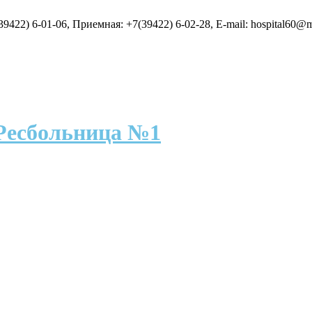
9422) 6-01-06, Приемная: +7(39422) 6-02-28, E-mail: hospital60@m
Ресбольница №1