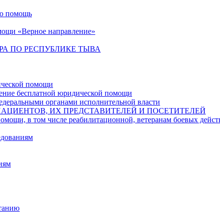
ую помощь
мощи «Верное направление»
РА ПО РЕСПУБЛИКЕ ТЫВА
ической помощи
чение бесплатной юридической помощи
едеральными органами исполнительной власти
ПАЦИЕНТОВ, ИХ ПРЕДСТАВИТЕЛЕЙ И ПОСЕТИТЕЛЕЙ
в том числе реабилитационной, ветеранам боевых действий,
едованиям
иям
итанию