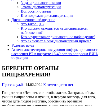
Задачи диспансеризации
Этапы диспансеризации
Вопросы и ответы
Кто подлежит диспансеризации
Диспансерное наблюдение
Что такое ДН?
Кто должен находиться на диспансерном
наблюдении?
Кто осуществляет диспансерное наблюдение?
Что включает в себя диспансерный прием?
Условия труда
Анкета для тестирования уровня информированности
населения РТ в возрасте 18-49 лет по вопросам ВИЧ-
инфекции
БЕРЕГИТЕ ОРГАНЫ
ПИЩЕВАРЕНИЯ!
Пресс-служба
14.02.2024
Комментариев нет
Говорят, что «Человек ест, чтобы жить». Завтраки, обеды,
ужины направлены и нужны, в первую очередь, для того,
чтобы дать людям энергию, обеспечить организм
необходимыми витаминами, минеральными и другими