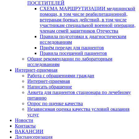
ПОСЕТИТЕЛЕЙ
СХЕМА МАРШРУТИЗАЦИИ медицинской
помощи, в том числе реабилитационной,
ветеранам боевых действий, в том числе
участникам специальной военной операции,
членам семей защитников Отечества
Правила подготовки к диагностическим
исследованиям
Приём передач для пациентов
Правила посещений пациентов
Общие рекомендации по лабораторным
исследованиям
Интернет-приемная
Работа с обращениями граждан
Интернет-приемная
Написать обращение
Анкета для пациентов стационара по лечебному
питанию
Опрос по оценке качества
Независимая оценка качества условий оказания
услуг
Новости
Контакты
ВАКАНСИИ
Диспансеризация