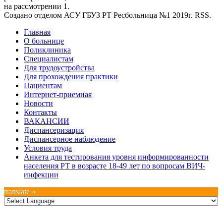
на рассмотрении 1.
Создано отделом АСУ ГБУЗ РТ Ресбольница №1 2019г. RSS.
Дополнительное
Главная
О больнице
меню
Поликлиника
Специалистам
Для трудоустройства
Для прохождения практики
Пациентам
Интернет-приемная
Новости
Контакты
ВАКАНСИИ
Диспансеризация
Диспансерное наблюдение
Условия труда
Анкета для тестирования уровня информированности
населения РТ в возрасте 18-49 лет по вопросам ВИЧ-
инфекции
translate »