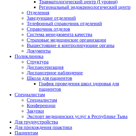
Травматологический центр (I уровня)
Региональный эндокринологический центр
Отделения
Заведующие отделений
Телефонный справочник отделений
Справочник отделов
Система менеджмента качества
Страховые медицинские организации
Вышестоящие и контролирующие органы
Документы
Поликлиника
Структура
Диспансеризация
Диспансерное наблюдение
Школа для пациентов
График проведения школ здоровья для
пациентов
Специалистам
Специалистам
Конференции
Закупки
Экспорт медицинских услуг в Республике Тыва
Для трудоустройства
Для прохождения практики
Пациентам