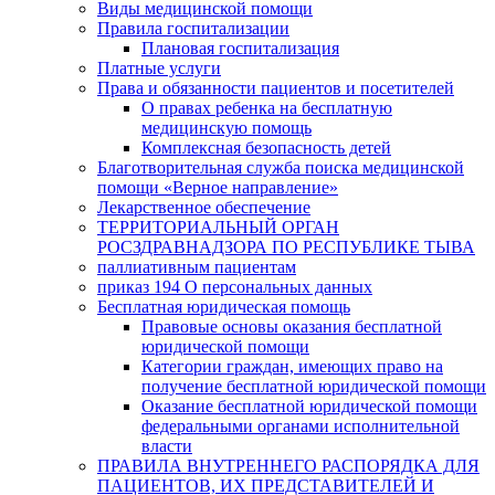
Виды медицинской помощи
Правила госпитализации
Плановая госпитализация
Платные услуги
Права и обязанности пациентов и посетителей
О правах ребенка на бесплатную
медицинскую помощь
Комплексная безопасность детей
Благотворительная служба поиска медицинской
помощи «Верное направление»
Лекарственное обеспечение
ТЕРРИТОРИАЛЬНЫЙ ОРГАН
РОСЗДРАВНАДЗОРА ПО РЕСПУБЛИКЕ ТЫВА
паллиативным пациентам
приказ 194 О персональных данных
Бесплатная юридическая помощь
Правовые основы оказания бесплатной
юридической помощи
Категории граждан, имеющих право на
получение бесплатной юридической помощи
Оказание бесплатной юридической помощи
федеральными органами исполнительной
власти
ПРАВИЛА ВНУТРЕННЕГО РАСПОРЯДКА ДЛЯ
ПАЦИЕНТОВ, ИХ ПРЕДСТАВИТЕЛЕЙ И