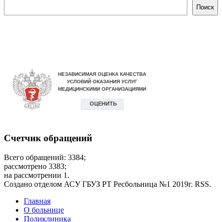
Поиск
Счетчик обращений
Всего обращений: 3384;
рассмотрено 3383;
на рассмотрении 1.
Создано отделом АСУ ГБУЗ РТ Ресбольница №1 2019г. RSS.
Дополнительное
Главная
О больнице
Поликлиника