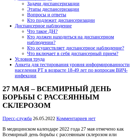
Задачи диспансеризации
Этапы диспансеризации
Вопросы и ответы
Кто подлежит диспансеризации
Диспансерное наблюдение
Что такое ДН?
Кто должен находиться на диспансерном
наблюдении?
Кто осуществляет диспансерное наблюдение?
Что включает в себя диспансерный прием?
Условия труда
Анкета для тестирования уровня информированности
населения РТ в возрасте 18-49 лет по вопросам ВИЧ-
инфекции
27 МАЯ – ВСЕМИРНЫЙ ДЕНЬ
БОРЬБЫ С РАССЕЯННЫМ
СКЛЕРОЗОМ
Пресс-служба
26.05.2022
Комментариев нет
В медицинском календаре 2022 года 27 мая отмечено как
Всемирный день борьбы с рассеянным склерозом или