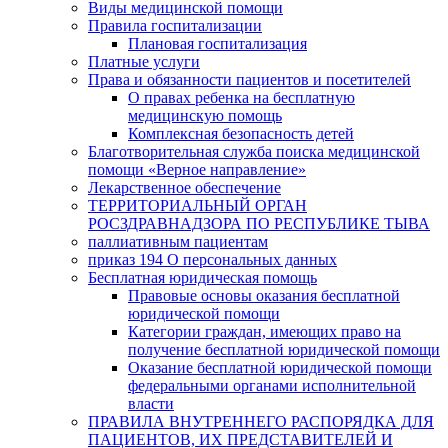
Виды медицинской помощи
Правила госпитализации
Плановая госпитализация
Платные услуги
Права и обязанности пациентов и посетителей
О правах ребенка на бесплатную
медицинскую помощь
Комплексная безопасность детей
Благотворительная служба поиска медицинской
помощи «Верное направление»
Лекарственное обеспечение
ТЕРРИТОРИАЛЬНЫЙ ОРГАН
РОСЗДРАВНАДЗОРА ПО РЕСПУБЛИКЕ ТЫВА
паллиативным пациентам
приказ 194 О персональных данных
Бесплатная юридическая помощь
Правовые основы оказания бесплатной
юридической помощи
Категории граждан, имеющих право на
получение бесплатной юридической помощи
Оказание бесплатной юридической помощи
федеральными органами исполнительной
власти
ПРАВИЛА ВНУТРЕННЕГО РАСПОРЯДКА ДЛЯ
ПАЦИЕНТОВ, ИХ ПРЕДСТАВИТЕЛЕЙ И