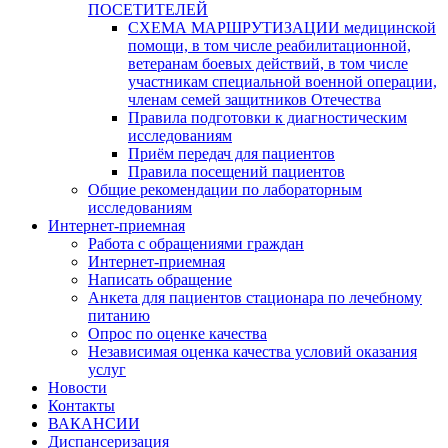
ПОСЕТИТЕЛЕЙ
СХЕМА МАРШРУТИЗАЦИИ медицинской
помощи, в том числе реабилитационной,
ветеранам боевых действий, в том числе
участникам специальной военной операции,
членам семей защитников Отечества
Правила подготовки к диагностическим
исследованиям
Приём передач для пациентов
Правила посещений пациентов
Общие рекомендации по лабораторным
исследованиям
Интернет-приемная
Работа с обращениями граждан
Интернет-приемная
Написать обращение
Анкета для пациентов стационара по лечебному
питанию
Опрос по оценке качества
Независимая оценка качества условий оказания
услуг
Новости
Контакты
ВАКАНСИИ
Диспансеризация