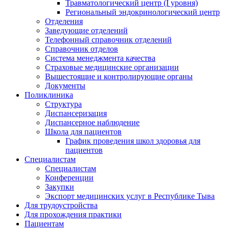
Травматологический центр (I уровня)
Региональный эндокринологический центр
Отделения
Заведующие отделений
Телефонный справочник отделений
Справочник отделов
Система менеджмента качества
Страховые медицинские организации
Вышестоящие и контролирующие органы
Документы
Поликлиника
Структура
Диспансеризация
Диспансерное наблюдение
Школа для пациентов
График проведения школ здоровья для
пациентов
Специалистам
Специалистам
Конференции
Закупки
Экспорт медицинских услуг в Республике Тыва
Для трудоустройства
Для прохождения практики
Пациентам