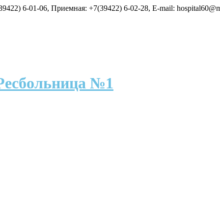
9422) 6-01-06, Приемная: +7(39422) 6-02-28, E-mail: hospital60@m
Ресбольница №1