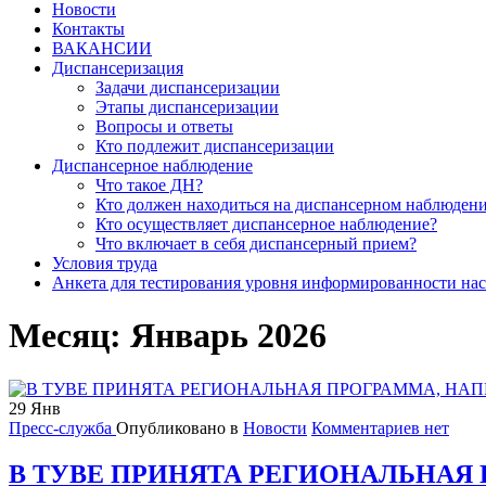
Новости
Контакты
ВАКАНСИИ
Диспансеризация
Задачи диспансеризации
Этапы диспансеризации
Вопросы и ответы
Кто подлежит диспансеризации
Диспансерное наблюдение
Что такое ДН?
Кто должен находиться на диспансерном наблюден
Кто осуществляет диспансерное наблюдение?
Что включает в себя диспансерный прием?
Условия труда
Анкета для тестирования уровня информированности нас
Месяц:
Январь 2026
29
Янв
Пресс-служба
Опубликовано в
Новости
Комментариев нет
В ТУВЕ ПРИНЯТА РЕГИОНАЛЬНАЯ