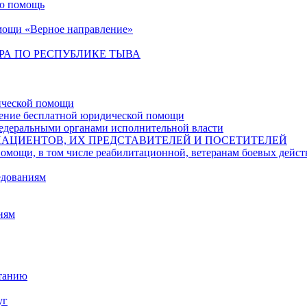
ую помощь
мощи «Верное направление»
РА ПО РЕСПУБЛИКЕ ТЫВА
ической помощи
чение бесплатной юридической помощи
едеральными органами исполнительной власти
ПАЦИЕНТОВ, ИХ ПРЕДСТАВИТЕЛЕЙ И ПОСЕТИТЕЛЕЙ
в том числе реабилитационной, ветеранам боевых действий,
едованиям
иям
итанию
уг