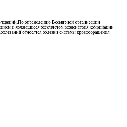
болеваний.По определению Всемирной организации
ением и являющиеся результатом воздействия комбинации
болеваний относятся болезни системы кровообращения,