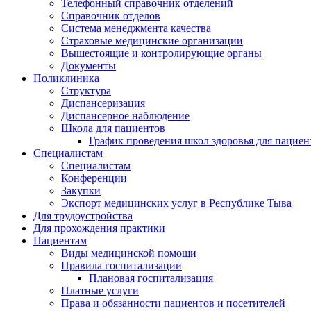
Телефонный справочник отделений
Справочник отделов
Система менеджмента качества
Страховые медицинские организации
Вышестоящие и контролирующие органы
Документы
Поликлиника
Структура
Диспансеризация
Диспансерное наблюдение
Школа для пациентов
График проведения школ здоровья для пациен
Специалистам
Специалистам
Конференции
Закупки
Экспорт медицинских услуг в Республике Тыва
Для трудоустройства
Для прохождения практики
Пациентам
Виды медицинской помощи
Правила госпитализации
Плановая госпитализация
Платные услуги
Права и обязанности пациентов и посетителей