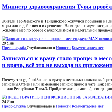
Министр здравоохранения Тувы провёл 
Жители Тес-Хемского и Тандинского кожуунов побывали на л
меры для содействия в их решении. На встрече с администрац
Усиление мер по борьбе с алкоголизмом и нелегальной продаж
29
Янв
Пресс-служба
Опубликовано в
Новости
Комментариев нет
Записаться к врачу стало проще: в мес
и врача, всё это не выходя из приложени
Почему это удобно?Запись к врачу в несколько кликов: выбери
записаны.Отмена или изменение записи: прямо в чате. Как зап
— для Республики Тыва.3. Пройдите авторизацию/регистрацию
24
Янв
Пресс-служба
Опубликовано в
Новости
Комментариев нет