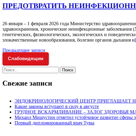
ПРЕДОТВРАТИТЬ НЕИНФЕКЦИОН
26 января – 1 февраля 2026 года Министерство здравоохране
здравоохранения, хронические неинфекционные заболевания (
генетических, физиологических, экологических и поведенчес
злокачественные новообразования, болезни органов дыхания и
Навигация
Предыдущие записи
по
Слабовидящим
записям
Найти:
Свежие записи
ЭНДОКРИНОЛОГИЧЕСКИЙ ЦЕНТР ПРИГЛАШАЕТ Н
Какие законы вступают в силу в августе
ГРУДНОЕ ВСКАРМЛИВАНИЕ – ЗАЛОГ ЗДОРОВЬЯ 
Михаил Мишустин отметил устойчивое развитие сферы з
Первый дипломированный врач Тувы