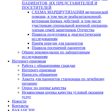
ПАЦИЕНТОВ, ИХ ПРЕДСТАВИТЕЛЕЙ И
ПОСЕТИТЕЛЕЙ
СХЕМА МАРШРУТИЗАЦИИ медицинской
помощи, в том числе реабилитационной,
ветеранам боевых действий, в том числе
участникам специальной военной операции,
членам семей защитников Отечества
Правила подготовки к диагностическим
исследованиям
Приём передач для пациентов
Правила посещений пациентов
Общие рекомендации по лабораторным
исследованиям
Интернет-приемная
Работа с обращениями граждан
Интернет-приемная
Написать обращение
Анкета для пациентов стационара по лечебному
питанию
Опрос по оценке качества
Независимая оценка качества условий оказания
услуг
Новости
Контакты
ВАКАНСИИ