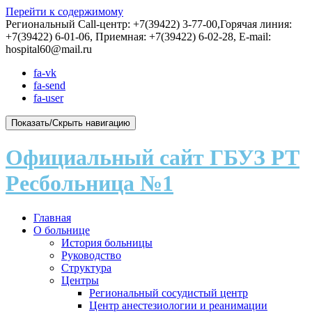
Перейти к содержимому
Региональный Call-центр: +7(39422) 3-77-00,Горячая линия:
+7(39422) 6-01-06, Приемная: +7(39422) 6-02-28, E-mail:
hospital60@mail.ru
fa-vk
fa-send
fa-user
Показать/Скрыть навигацию
Официальный сайт ГБУЗ РТ
Ресбольница №1
Главная
О больнице
История больницы
Руководство
Структура
Центры
Региональный сосудистый центр
Центр анестезиологии и реанимации