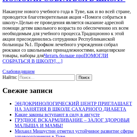
Накануне нового учебного года в Туве, как и во всей стране,
проводится благотворительная акция «Помоги собраться в
школу».Целью ее проведения является оказание адресной
помощи детям школьного возраста по обеспечению их всем
необходимым для учебного процесса.Традиционно к этой
акции присоединились сотрудники Республиканской
больницы №1. Профком лечебного учреждения собрал
рюкзаки со школьными принадлежностями, канцелярские
товары, наборы для
Читать больше проПОМОГЛИ
СОБРАТЬСЯ В ШКОЛУ
[…]
Слабовидящим
Найти:
Свежие записи
ЭНДОКРИНОЛОГИЧЕСКИЙ ЦЕНТР ПРИГЛАШАЕТ
НА ЗАНЯТИЯ В ШКОЛЕ САХАРНОГО ДИАБЕТА
Какие законы вступают в силу в августе
ГРУДНОЕ ВСКАРМЛИВАНИЕ – ЗАЛОГ ЗДОРОВЬЯ
МАЛЫША И МАМЫ!
Михаил Мишустин отметил устойчивое развитие сферы
здравоохранения в Туве