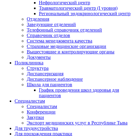
Нефрологический центр
Травматологический центр (I уровня)
Региональный эндокринологический центр
Отделения
Заведующие отделений
Телефонный справочник отделений
Справочник отделов
Система менеджмента качества
Страховые медицинские организации
Вышестоящие и контролирующие органы
Документы
Поликлиника
Структура
Диспансеризация
Диспансерное наблюдение
Школа для пациентов
График проведения школ здоровья для
пациентов
Специалистам
Специалистам
Конференции
Закупки
Экспорт медицинских услуг в Республике Тыва
Для трудоустройства
Для прохождения практики