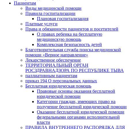
Пациентам
Виды медицинской помощи
Правила госпитализации
Плановая госпитализация
Платные услуги
Права и обязанности пациентов и посетителей
О правах ребенка на бесплатную
медицинскую помощь
Комплексная безопасность детей
Благотворительная служба поиска медицинской
помощи «Верное направление»
Лекарственное обеспечение
ТЕРРИТОРИАЛЬНЫЙ ОРГАН
РОСЗДРАВНАДЗОРА ПО РЕСПУБЛИКЕ ТЫВА
паллиативным пациентам
приказ 194 О персональных данных
Бесплатная юридическая помощь
Правовые основы оказания бесплатной
юридической помощи
Категории граждан, имеющих право на
получение бесплатной юридической помощи
Оказание бесплатной юридической помощи
федеральными органами исполнительной
власти
ПРАВИЛА ВНУТРЕННЕГО РАСПОРЯДКА ДЛЯ