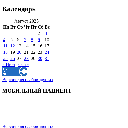
Календарь
Август 2025
Пн
Вт
Ср
Чт
Пт
Сб
Вс
1
2
3
4
5
6
7
8
9
10
11
12
13
14
15
16
17
18
19
20
21
22
23
24
25
26
27
28
29
30
31
« Июл
Сен »
Версия для слабовидящих
МОБИЛЬНЫЙ ПАЦИЕНТ
Версия для слабовидящих