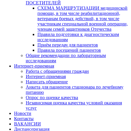
ПОСЕТИТЕЛЕЙ
СХЕМА МАРШРУТИЗАЦИИ медицинской
помощи, в том числе реабилитационной,
ветеранам боевых действий, в том числе
участникам специальной военной операции,
членам семей защитников Отечества
Правила подготовки к диагностическим
исследованиям
Приём передач для пациентов
Правила посещений пациентов
Общие рекомендации по лабораторным
исследованиям
Интернет-приемная
Работа с обращениями граждан
Интернет-приемная
Написать обращение
Анкета для пациентов стационара по лечебному
питанию
Опрос по оценке качества
Независимая оценка качества условий оказания
услуг
Новости
Контакты
ВАКАНСИИ
Диспансеризация