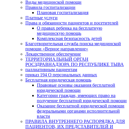
Виды медицинской помощи
Правила госпитализации
Плановая госпитализация
Платные услуги
Права и обязанности пациентов и посетителей
О правах ребенка на бесплатную
медицинскую помощь
Комплексная безопасность детей
Благотворительная служба поиска медицинской
помощи «Верное направление»
Лекарственное обеспечение
ТЕРРИТОРИАЛЬНЫЙ ОРГАН
РОСЗДРАВНАДЗОРА ПО РЕСПУБЛИКЕ ТЫВА
паллиативным пациентам
приказ 194 О персональных данных
Бесплатная юридическая помощь
Правовые основы оказания бесплатной
юридической помощи
Категории граждан, имеющих право на
получение бесплатной юридической помощи
Оказание бесплатной юридической помощи
федеральными органами исполнительной
власти
ПРАВИЛА ВНУТРЕННЕГО РАСПОРЯДКА ДЛЯ
ПАЦИЕНТОВ, ИХ ПРЕДСТАВИТЕЛЕЙ И