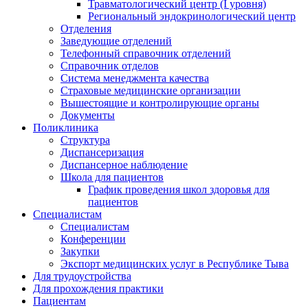
Травматологический центр (I уровня)
Региональный эндокринологический центр
Отделения
Заведующие отделений
Телефонный справочник отделений
Справочник отделов
Система менеджмента качества
Страховые медицинские организации
Вышестоящие и контролирующие органы
Документы
Поликлиника
Структура
Диспансеризация
Диспансерное наблюдение
Школа для пациентов
График проведения школ здоровья для
пациентов
Специалистам
Специалистам
Конференции
Закупки
Экспорт медицинских услуг в Республике Тыва
Для трудоустройства
Для прохождения практики
Пациентам