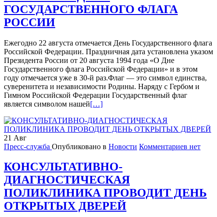
ГОСУДАРСТВЕННОГО ФЛАГА
РОССИИ
Ежегодно 22 августа отмечается День Государственного флага
Российской Федерации. Праздничная дата установлена указом
Президента России от 20 августа 1994 года «О Дне
Государственного флага Российской Федерации» и в этом
году отмечается уже в 30-й раз.Флаг — это символ единства,
суверенитета и независимости Родины. Наряду с Гербом и
Гимном Российской Федерации Государственный флаг
Читать
является символом нашей
[…]
больше
про22
АВГУСТА
21
Авг
ДЕНЬ
Пресс-служба
Опубликовано в
Новости
Комментариев нет
ГОСУДАРСТВЕННОГО
ФЛАГА
РОССИИ
КОНСУЛЬТАТИВНО-
ДИАГНОСТИЧЕСКАЯ
ПОЛИКЛИНИКА ПРОВОДИТ ДЕНЬ
ОТКРЫТЫХ ДВЕРЕЙ