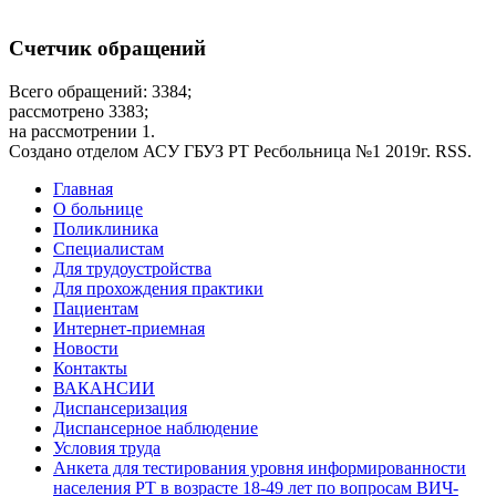
Счетчик обращений
Всего обращений: 3384;
рассмотрено 3383;
на рассмотрении 1.
Создано отделом АСУ ГБУЗ РТ Ресбольница №1 2019г. RSS.
Дополнительное
Главная
О больнице
меню
Поликлиника
Специалистам
Для трудоустройства
Для прохождения практики
Пациентам
Интернет-приемная
Новости
Контакты
ВАКАНСИИ
Диспансеризация
Диспансерное наблюдение
Условия труда
Анкета для тестирования уровня информированности
населения РТ в возрасте 18-49 лет по вопросам ВИЧ-