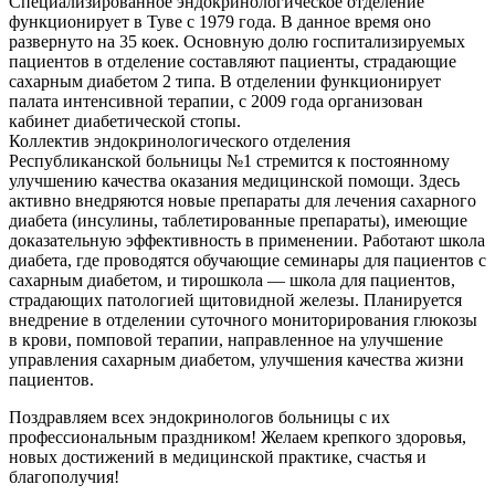
Специализированное эндокринологическое отделение
функционирует в Туве с 1979 года. В данное время оно
развернуто на 35 коек. Основную долю госпитализируемых
пациентов в отделение составляют пациенты, страдающие
сахарным диабетом 2 типа. В отделении функционирует
палата интенсивной терапии, с 2009 года организован
кабинет диабетической стопы.
Коллектив эндокринологического отделения
Республиканской больницы №1 стремится к постоянному
улучшению качества оказания медицинской помощи. Здесь
активно внедряются новые препараты для лечения сахарного
диабета (инсулины, таблетированные препараты), имеющие
доказательную эффективность в применении. Работают школа
диабета, где проводятся обучающие семинары для пациентов с
сахарным диабетом, и тирошкола — школа для пациентов,
страдающих патологией щитовидной железы. Планируется
внедрение в отделении суточного мониторирования глюкозы
в крови, помповой терапии, направленное на улучшение
управления сахарным диабетом, улучшения качества жизни
пациентов.
Поздравляем всех эндокринологов больницы с их
профессиональным праздником! Желаем крепкого здоровья,
новых достижений в медицинской практике, счастья и
благополучия!