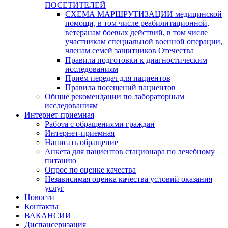
ПОСЕТИТЕЛЕЙ
СХЕМА МАРШРУТИЗАЦИИ медицинской
помощи, в том числе реабилитационной,
ветеранам боевых действий, в том числе
участникам специальной военной операции,
членам семей защитников Отечества
Правила подготовки к диагностическим
исследованиям
Приём передач для пациентов
Правила посещений пациентов
Общие рекомендации по лабораторным
исследованиям
Интернет-приемная
Работа с обращениями граждан
Интернет-приемная
Написать обращение
Анкета для пациентов стационара по лечебному
питанию
Опрос по оценке качества
Независимая оценка качества условий оказания
услуг
Новости
Контакты
ВАКАНСИИ
Диспансеризация