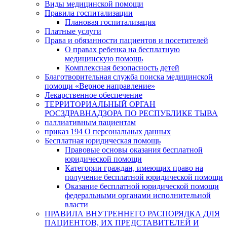
Виды медицинской помощи
Правила госпитализации
Плановая госпитализация
Платные услуги
Права и обязанности пациентов и посетителей
О правах ребенка на бесплатную
медицинскую помощь
Комплексная безопасность детей
Благотворительная служба поиска медицинской
помощи «Верное направление»
Лекарственное обеспечение
ТЕРРИТОРИАЛЬНЫЙ ОРГАН
РОСЗДРАВНАДЗОРА ПО РЕСПУБЛИКЕ ТЫВА
паллиативным пациентам
приказ 194 О персональных данных
Бесплатная юридическая помощь
Правовые основы оказания бесплатной
юридической помощи
Категории граждан, имеющих право на
получение бесплатной юридической помощи
Оказание бесплатной юридической помощи
федеральными органами исполнительной
власти
ПРАВИЛА ВНУТРЕННЕГО РАСПОРЯДКА ДЛЯ
ПАЦИЕНТОВ, ИХ ПРЕДСТАВИТЕЛЕЙ И