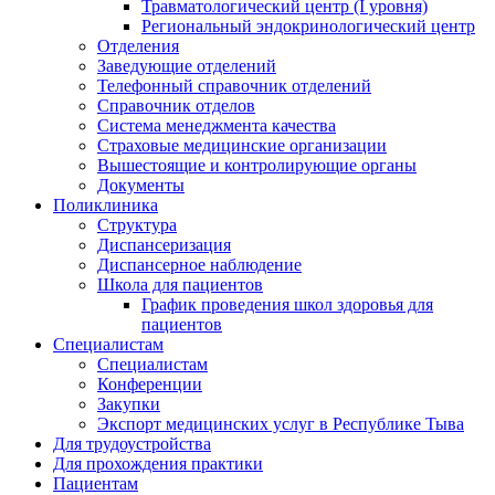
Травматологический центр (I уровня)
Региональный эндокринологический центр
Отделения
Заведующие отделений
Телефонный справочник отделений
Справочник отделов
Система менеджмента качества
Страховые медицинские организации
Вышестоящие и контролирующие органы
Документы
Поликлиника
Структура
Диспансеризация
Диспансерное наблюдение
Школа для пациентов
График проведения школ здоровья для
пациентов
Специалистам
Специалистам
Конференции
Закупки
Экспорт медицинских услуг в Республике Тыва
Для трудоустройства
Для прохождения практики
Пациентам