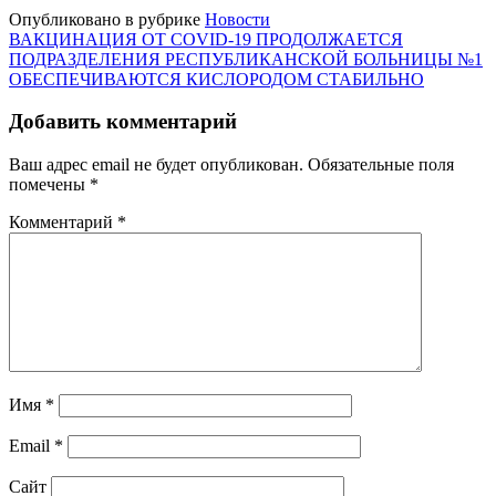
Опубликовано в рубрике
Новости
Навигация
ВАКЦИНАЦИЯ ОТ COVID-19 ПРОДОЛЖАЕТСЯ
ПОДРАЗДЕЛЕНИЯ РЕСПУБЛИКАНСКОЙ БОЛЬНИЦЫ №1
по
ОБЕСПЕЧИВАЮТСЯ КИСЛОРОДОМ СТАБИЛЬНО
записям
Добавить комментарий
Ваш адрес email не будет опубликован.
Обязательные поля
помечены
*
Комментарий
*
Имя
*
Email
*
Сайт