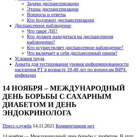
Задачи диспансеризации
Этапы диспансеризации
Вопросы и ответы
Кто подлежит диспансеризации
Диспансерное наблюдение
Что такое ДН?
Кто должен находиться на диспансерном
наблюдении?
Кто осуществляет диспансерное наблюдение?
Что включает в себя диспансерный прием?
Условия труда
Анкета для тестирования уровня информированности
населения РТ в возрасте 18-49 лет по вопросам ВИЧ-
инфекции
14 НОЯБРЯ – МЕЖДУНАРОДНЫЙ
ДЕНЬ БОРЬБЫ С САХАРНЫМ
ДИАБЕТОМ И ДЕНЬ
ЭНДОКРИНОЛОГА
Пресс-служба
14.11.2021
Комментариев нет
14 ноября — Международный день борьбы с диабетом. В этот