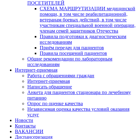
ПОСЕТИТЕЛЕЙ
СХЕМА МАРШРУТИЗАЦИИ медицинской
помощи, в том числе реабилитационной,
ветеранам боевых действий, в том числе
участникам специальной военной операции,
членам семей защитников Отечества
Правила подготовки к диагностическим
исследованиям
Приём передач для пациентов
Правила посещений пациентов
Общие рекомендации по лабораторным
исследованиям
Интернет-приемная
Работа с обращениями граждан
Интернет-приемная
Написать обращение
Анкета для пациентов стационара по лечебному
питанию
Опрос по оценке качества
Независимая оценка качества условий оказания
услуг
Новости
Контакты
ВАКАНСИИ
Диспансеризация