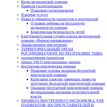
Виды медицинской помощи
Правила госпитализации
Плановая госпитализация
Платные услуги
Права и обязанности пациентов и посетителей
О правах ребенка на бесплатную
медицинскую помощь
Комплексная безопасность детей
Благотворительная служба поиска медицинской
помощи «Верное направление»
Лекарственное обеспечение
ТЕРРИТОРИАЛЬНЫЙ ОРГАН
РОСЗДРАВНАДЗОРА ПО РЕСПУБЛИКЕ ТЫВА
паллиативным пациентам
приказ 194 О персональных данных
Бесплатная юридическая помощь
Правовые основы оказания бесплатной
юридической помощи
Категории граждан, имеющих право на
получение бесплатной юридической помощи
Оказание бесплатной юридической помощи
федеральными органами исполнительной
власти
ПРАВИЛА ВНУТРЕННЕГО РАСПОРЯДКА ДЛЯ
ПАЦИЕНТОВ, ИХ ПРЕДСТАВИТЕЛЕЙ И