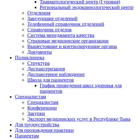
Травматологический центр (I уровня)
Региональный эндокринологический центр
Отделения
Заведующие отделений
Телефонный справочник отделений
Справочник отделов
Система менеджмента качества
Страховые медицинские организации
Вышестоящие и контролирующие органы
Документы
Поликлиника
Структура
Диспансеризация
Диспансерное наблюдение
Школа для пациентов
График проведения школ здоровья для
пациентов
Специалистам
Специалистам
Конференции
Закупки
Экспорт медицинских услуг в Республике Тыва
Для трудоустройства
Для прохождения практики
Пациентам