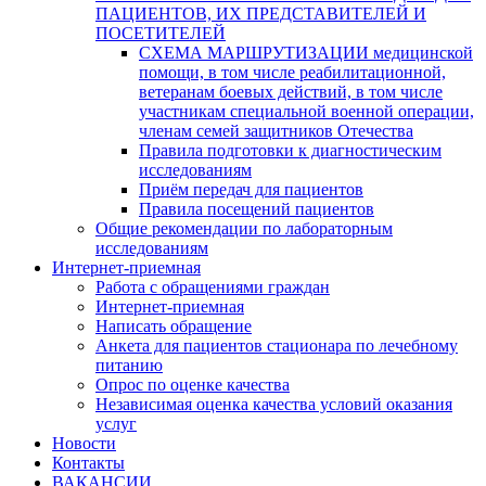
ПАЦИЕНТОВ, ИХ ПРЕДСТАВИТЕЛЕЙ И
ПОСЕТИТЕЛЕЙ
СХЕМА МАРШРУТИЗАЦИИ медицинской
помощи, в том числе реабилитационной,
ветеранам боевых действий, в том числе
участникам специальной военной операции,
членам семей защитников Отечества
Правила подготовки к диагностическим
исследованиям
Приём передач для пациентов
Правила посещений пациентов
Общие рекомендации по лабораторным
исследованиям
Интернет-приемная
Работа с обращениями граждан
Интернет-приемная
Написать обращение
Анкета для пациентов стационара по лечебному
питанию
Опрос по оценке качества
Независимая оценка качества условий оказания
услуг
Новости
Контакты
ВАКАНСИИ