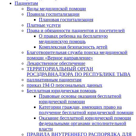
Пациентам
Виды медицинской помощи
Правила госпитализации
Плановая госпитализация
Платные услуги
Права и обязанности пациентов и посетителей
О правах ребенка на бесплатную
медицинскую помощь
Комплексная безопасность детей
Благотворительная служба поиска медицинской
помощи «Верное направление»
Лекарственное обеспечение
ТЕРРИТОРИАЛЬНЫЙ ОРГАН
РОСЗДРАВНАДЗОРА ПО РЕСПУБЛИКЕ ТЫВА
паллиативным пациентам
приказ 194 О персональных данных
Бесплатная юридическая помощь
Правовые основы оказания бесплатной
юридической помощи
Категории граждан, имеющих право на
получение бесплатной юридической помощи
Оказание бесплатной юридической помощи
федеральными органами исполнительной
власти
ПРАВИЛА ВНУТРЕННЕГО РАСПОРЯДКА ДЛЯ