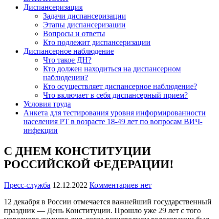
Диспансеризация
Задачи диспансеризации
Этапы диспансеризации
Вопросы и ответы
Кто подлежит диспансеризации
Диспансерное наблюдение
Что такое ДН?
Кто должен находиться на диспансерном
наблюдении?
Кто осуществляет диспансерное наблюдение?
Что включает в себя диспансерный прием?
Условия труда
Анкета для тестирования уровня информированности
населения РТ в возрасте 18-49 лет по вопросам ВИЧ-
инфекции
С ДНЕМ КОНСТИТУЦИИ
РОССИЙСКОЙ ФЕДЕРАЦИИ!
Пресс-служба
12.12.2022
Комментариев нет
12 декабря в России отмечается важнейший государственный
праздник — День Конституции. Прошло уже 29 лет с того