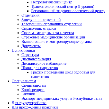
Нефрологический центр
Травматологический центр (I уровня)
Региональный эндокринологический центр
Отделения
Заведующие отделений
Телефонный справочник отделений
Справочник отделов
Система менеджмента качества
Страховые медицинские организации
Вышестоящие и контролирующие органы
Документы
Поликлиника
Структура
Диспансеризация
Диспансерное наблюдение
Школа для пациентов
График проведения школ здоровья для
пациентов
Специалистам
Специалистам
Конференции
Закупки
Экспорт медицинских услуг в Республике Тыва
Для трудоустройства
Для прохождения практики