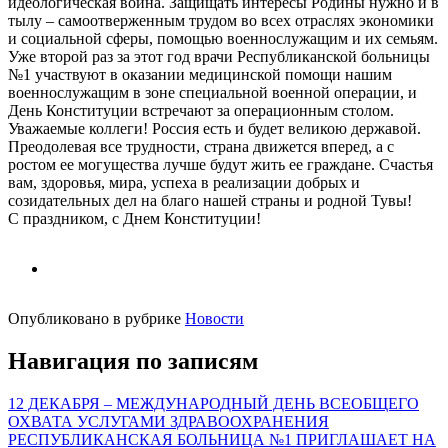
идеологическая война. Защищать интересы Родины нужно и в
тылу – самоотверженным трудом во всех отраслях экономики
и социальной сферы, помощью военнослужащим и их семьям.
Уже второй раз за этот год врачи Республиканской больницы
№1 участвуют в оказании медицинской помощи нашим
военнослужащим в зоне специальной военной операции, и
День Конституции встречают за операционным столом.
Уважаемые коллеги! Россия есть и будет великою державой.
Преодолевая все трудности, страна движется вперед, а с
ростом ее могущества лучше будут жить ее граждане. Счастья
вам, здоровья, мира, успеха в реализации добрых и
созидательных дел на благо нашей страны и родной Тувы!
С праздником, с Днем Конституции!
Опубликовано в рубрике
Новости
Навигация по записям
12 ДЕКАБРЯ – МЕЖДУНАРОДНЫЙ ДЕНЬ ВСЕОБЩЕГО
ОХВАТА УСЛУГАМИ ЗДРАВООХРАНЕНИЯ
РЕСПУБЛИКАНСКАЯ БОЛЬНИЦА №1 ПРИГЛАШАЕТ НА