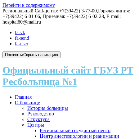
Перейти к содержимому
Региональный Call-центр: +7(39422) 3-77-00,Горячая линия:
+7(39422) 6-01-06, Приемная: +7(39422) 6-02-28, E-mail:
hospital60@mail.ru
fa-vk
fa-send
fa-user
Показать/Скрыть навигацию
Официальный сайт ГБУЗ РТ
Ресбольница №1
Главная
О больнице
История больницы
Руководство
Структура
Центры
Региональный сосудистый центр
Центр анестезиологии и реанимации