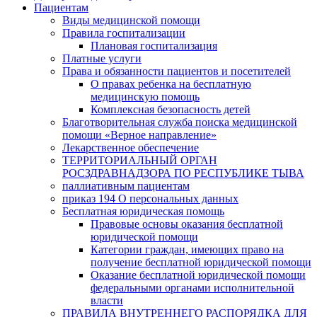
Пациентам
Виды медицинской помощи
Правила госпитализации
Плановая госпитализация
Платные услуги
Права и обязанности пациентов и посетителей
О правах ребенка на бесплатную
медицинскую помощь
Комплексная безопасность детей
Благотворительная служба поиска медицинской
помощи «Верное направление»
Лекарственное обеспечение
ТЕРРИТОРИАЛЬНЫЙ ОРГАН
РОСЗДРАВНАДЗОРА ПО РЕСПУБЛИКЕ ТЫВА
паллиативным пациентам
приказ 194 О персональных данных
Бесплатная юридическая помощь
Правовые основы оказания бесплатной
юридической помощи
Категории граждан, имеющих право на
получение бесплатной юридической помощи
Оказание бесплатной юридической помощи
федеральными органами исполнительной
власти
ПРАВИЛА ВНУТРЕННЕГО РАСПОРЯДКА ДЛЯ