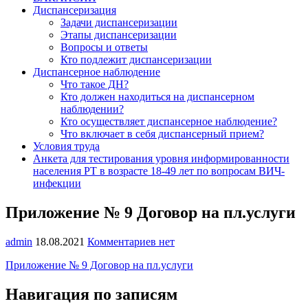
Диспансеризация
Задачи диспансеризации
Этапы диспансеризации
Вопросы и ответы
Кто подлежит диспансеризации
Диспансерное наблюдение
Что такое ДН?
Кто должен находиться на диспансерном
наблюдении?
Кто осуществляет диспансерное наблюдение?
Что включает в себя диспансерный прием?
Условия труда
Анкета для тестирования уровня информированности
населения РТ в возрасте 18-49 лет по вопросам ВИЧ-
инфекции
Приложение № 9 Договор на пл.услуги
admin
18.08.2021
Комментариев нет
Приложение № 9 Договор на пл.услуги
Навигация по записям