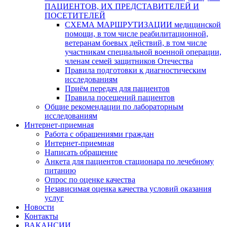
ПАЦИЕНТОВ, ИХ ПРЕДСТАВИТЕЛЕЙ И
ПОСЕТИТЕЛЕЙ
СХЕМА МАРШРУТИЗАЦИИ медицинской
помощи, в том числе реабилитационной,
ветеранам боевых действий, в том числе
участникам специальной военной операции,
членам семей защитников Отечества
Правила подготовки к диагностическим
исследованиям
Приём передач для пациентов
Правила посещений пациентов
Общие рекомендации по лабораторным
исследованиям
Интернет-приемная
Работа с обращениями граждан
Интернет-приемная
Написать обращение
Анкета для пациентов стационара по лечебному
питанию
Опрос по оценке качества
Независимая оценка качества условий оказания
услуг
Новости
Контакты
ВАКАНСИИ