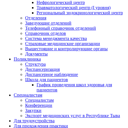
Нефрологический центр
Травматологический центр (I уровня)
Региональный эндокринологический центр
Отделения
Заведующие отделений
Телефонный справочник отделений
Справочник отделов
Система менеджмента качества
Страховые медицинские организации
Вышестоящие и контролирующие органы
Документы
Поликлиника
Структура
Диспансеризация
Диспансерное наблюдение
Школа для пациентов
График проведения школ здоровья для
пациентов
Специалистам
Специалистам
Конференции
Закупки
Экспорт медицинских услуг в Республике Тыва
Для трудоустройства
Для прохождения практики