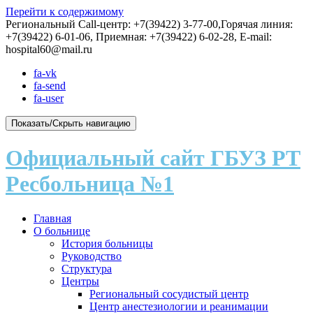
Перейти к содержимому
Региональный Call-центр: +7(39422) 3-77-00,Горячая линия:
+7(39422) 6-01-06, Приемная: +7(39422) 6-02-28, E-mail:
hospital60@mail.ru
fa-vk
fa-send
fa-user
Показать/Скрыть навигацию
Официальный сайт ГБУЗ РТ
Ресбольница №1
Главная
О больнице
История больницы
Руководство
Структура
Центры
Региональный сосудистый центр
Центр анестезиологии и реанимации