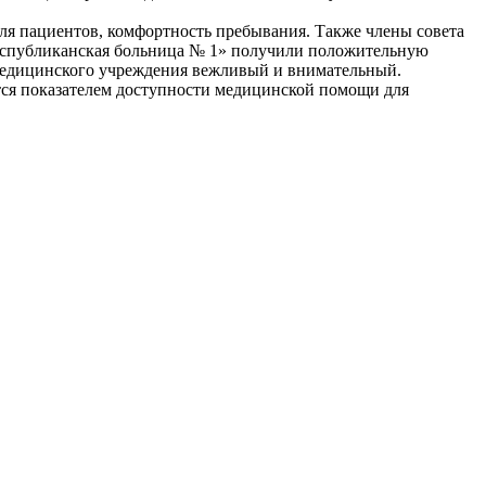
ля пациентов, комфортность пребывания. Также члены совета
Республиканская больница № 1» получили положительную
в медицинского учреждения вежливый и внимательный.
тся показателем доступности медицинской помощи для