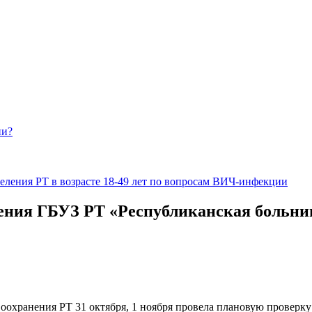
ии?
еления РТ в возрасте 18-49 лет по вопросам ВИЧ-инфекции
ления ГБУЗ РТ «Республиканская больн
оохранения РТ 31 октября, 1 ноября провела плановую проверк