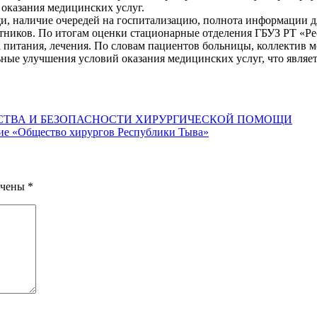
 оказания медицинских услуг.
и, наличие очередей на госпитализацию, полнота информации д
отников. По итогам оценки стационарные отделения ГБУЗ РТ «
ва питания, лечения. По словам пациентов больницы, коллекти
ные улучшения условий оказания медицинских услуг, что являе
СТВА И БЕЗОПАСНОСТИ ХИРУРГИЧЕСКОЙ ПОМОЩИ
ние «Общество хирургов Республики Тыва»
ечены
*