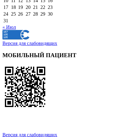
10
11
12
13
14
15
16
17
18
19
20
21
22
23
24
25
26
27
28
29
30
31
« Июл
Версия для слабовидящих
МОБИЛЬНЫЙ ПАЦИЕНТ
Версия для слабовидящих