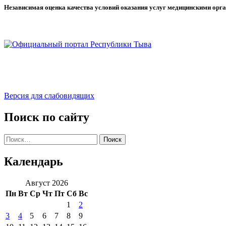
Независимая оценка качества условий оказания услуг медицинскими орг
Версия для слабовидящих
Поиск по сайту
Найти:
Календарь
Август 2026
Пн
Вт
Ср
Чт
Пт
Сб
Вс
1
2
3
4
5
6
7
8
9