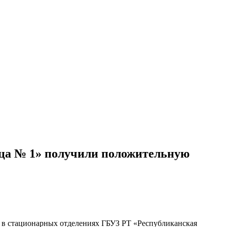
ица № 1» получили положительную
у в стационарных отделениях ГБУЗ РТ «Республиканская