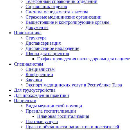
Телефонный справочник отделений
Справочник отделов
Система менеджмента качества
Страховые медицинские организации
Вышестоящие и контролирующие органы
Документы
Поликлиника
Структура
Диспансеризация
Диспансерное наблюдение
Школа для пациентов
График проведения школ здоровья для пациен
Специалистам
Специалистам
Конференции
Закупки
Экспорт медицинских услуг в Республике Тыва
Для трудоустройства
Для прохождения практики
Пациентам
Виды медицинской помощи
Правила госпитализации
Плановая госпитализация
Платные услуги
Права и обязанности пациентов и посетителей