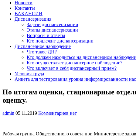
Новости
Контакты
ВАКАНСИИ
Диспансеризация
Задачи диспансеризации
Этапы диспансеризации
Вопросы и ответы
Кто подлежит диспансеризации
Диспансерное наблюдение
Что такое ДН?
Кто должен находиться на диспансерном наблюден
Кто осуществляет диспансерное наблюдение?
Что включает в себя диспансерный прием?
Условия труда
Анкета для тестирования уровня информированности нас
По итогам оценки, стационарные отде
оценку.
admin
05.11.2019
Комментариев нет
Рабочая группа Общественного совета при Министерстве здрав