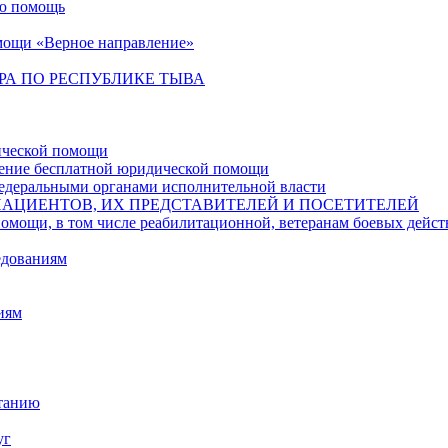
ую помощь
мощи «Верное направление»
РА ПО РЕСПУБЛИКЕ ТЫВА
ической помощи
чение бесплатной юридической помощи
едеральными органами исполнительной власти
ПАЦИЕНТОВ, ИХ ПРЕДСТАВИТЕЛЕЙ И ПОСЕТИТЕЛЕЙ
в том числе реабилитационной, ветеранам боевых действий,
едованиям
иям
итанию
уг