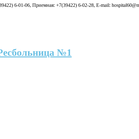
9422) 6-01-06, Приемная: +7(39422) 6-02-28, E-mail: hospital60@m
Ресбольница №1