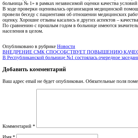
больница № 1» в рамках независимой оценки качества условий
В ходе проверки оценивалась организация медицинской помощ
провели беседу с пациентами об отношении медицинских раб
оценку. Хорошие отзывы касались и других аспектов – качест
По сравнению с прошлым годом в больнице имеются значитель
населения в целом.
Опубликовано в рубрике
Новости
Навигация
ВНЕДРЕНИЕ СМК СПОСОБСТВУЕТ ПОВЫШЕНИЮ КАЧЕ
В Республиканской больнице №1 состоялась очередное заседа
по
записям
Добавить комментарий
Ваш адрес email не будет опубликован.
Обязательные поля пом
Комментарий
*
Имя
*