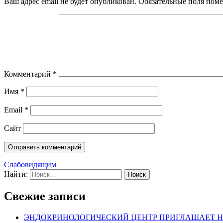
Ваш адрес email не будет опубликован.
Обязательные поля пом
Комментарий
*
Имя
*
Email
*
Сайт
Слабовидящим
Найти:
Свежие записи
ЭНДОКРИНОЛОГИЧЕСКИЙ ЦЕНТР ПРИГЛАШАЕТ Н