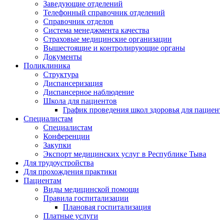
Заведующие отделений
Телефонный справочник отделений
Справочник отделов
Система менеджмента качества
Страховые медицинские организации
Вышестоящие и контролирующие органы
Документы
Поликлиника
Структура
Диспансеризация
Диспансерное наблюдение
Школа для пациентов
График проведения школ здоровья для пациен
Специалистам
Специалистам
Конференции
Закупки
Экспорт медицинских услуг в Республике Тыва
Для трудоустройства
Для прохождения практики
Пациентам
Виды медицинской помощи
Правила госпитализации
Плановая госпитализация
Платные услуги