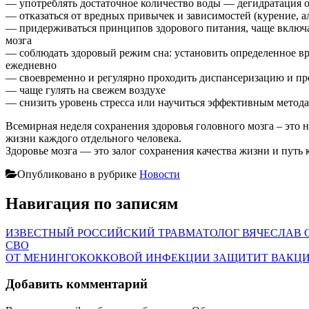
— употреблять достаточное количество воды — дегидратация о
— отказаться от вредных привычек и зависимостей (курение, ал
— придерживаться принципов здорового питания, чаще включа
мозга
— соблюдать здоровый режим сна: установить определенное вре
ежедневно
— своевременно и регулярно проходить диспансеризацию и п
— чаще гулять на свежем воздухе
— снизить уровень стресса или научиться эффективным метода
Всемирная неделя сохранения здоровья головного мозга – это на
жизни каждого отдельного человека.
Здоровье мозга — это залог сохранения качества жизни и путь
Опубликовано в рубрике
Новости
Навигация по записям
ИЗВЕСТНЫЙ РОССИЙСКИЙ ТРАВМАТОЛОГ ВЯЧЕСЛАВ
СВО
ОТ МЕНИНГОКОККОВОЙ ИНФЕКЦИИ ЗАЩИТИТ ВАКЦ
Добавить комментарий