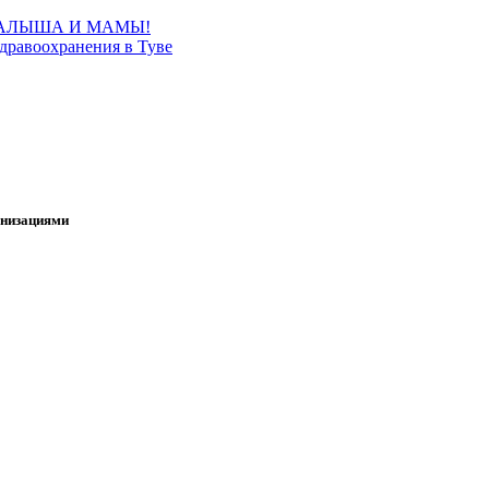
МАЛЫША И МАМЫ!
дравоохранения в Туве
анизациями