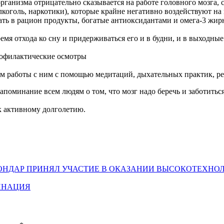
рганизма отрицательно сказывается на работе головного мозга,
коголь, наркотики), которые крайне негативно воздействуют на 
ть в рацион продукты, богатые антиоксидантами и омега-3 жир
мя отхода ко сну и придерживаться его и в будни, и в выходны
рофилактические осмотры
м работы с ним с помощью медитаций, дыхательных практик, рел
поминание всем людям о том, что мозг надо беречь и заботиться 
 к активному долголетию.
 ОНДАР ПРИНЯЛ УЧАСТИЕ В ОКАЗАНИИ ВЫСОКОТЕХ
ИНАЦИЯ