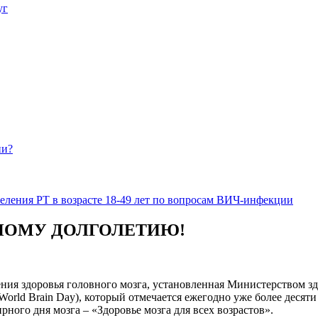
уг
ии?
еления РТ в возрасте 18-49 лет по вопросам ВИЧ-инфекции
ВНОМУ ДОЛГОЛЕТИЮ!
нения здоровья головного мозга, установленная Министерством 
orld Brain Day), который отмечается ежегодно уже более десяти
рного дня мозга – «Здоровье мозга для всех возрастов».