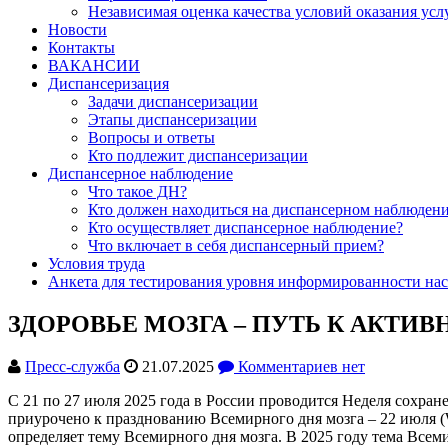
Независимая оценка качества условий оказания усл
Новости
Контакты
ВАКАНСИИ
Диспансеризация
Задачи диспансеризации
Этапы диспансеризации
Вопросы и ответы
Кто подлежит диспансеризации
Диспансерное наблюдение
Что такое ДН?
Кто должен находиться на диспансерном наблюден
Кто осуществляет диспансерное наблюдение?
Что включает в себя диспансерный прием?
Условия труда
Анкета для тестирования уровня информированности нас
ЗДОРОВЬЕ МОЗГА – ПУТЬ К АКТИ
Пресс-служба
21.07.2025
Комментариев нет
С 21 по 27 июля 2025 года в России проводится Неделя сохра
приурочено к празднованию Всемирного дня мозга – 22 июля (W
определяет тему Всемирного дня мозга. В 2025 году тема Всеми