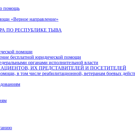
ую помощь
мощи «Верное направление»
РА ПО РЕСПУБЛИКЕ ТЫВА
ической помощи
чение бесплатной юридической помощи
едеральными органами исполнительной власти
ПАЦИЕНТОВ, ИХ ПРЕДСТАВИТЕЛЕЙ И ПОСЕТИТЕЛЕЙ
в том числе реабилитационной, ветеранам боевых действий,
едованиям
иям
итанию