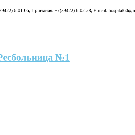
9422) 6-01-06, Приемная: +7(39422) 6-02-28, E-mail: hospital60@m
Ресбольница №1