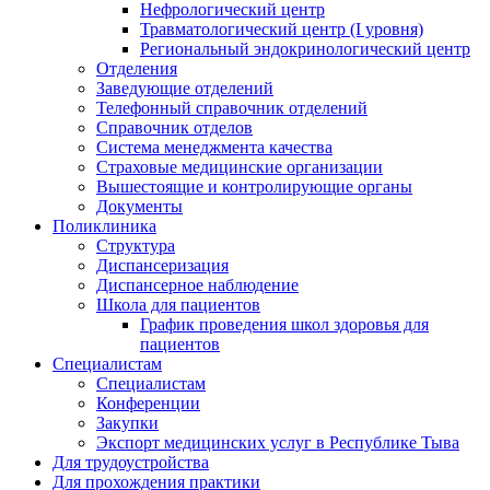
Нефрологический центр
Травматологический центр (I уровня)
Региональный эндокринологический центр
Отделения
Заведующие отделений
Телефонный справочник отделений
Справочник отделов
Система менеджмента качества
Страховые медицинские организации
Вышестоящие и контролирующие органы
Документы
Поликлиника
Структура
Диспансеризация
Диспансерное наблюдение
Школа для пациентов
График проведения школ здоровья для
пациентов
Специалистам
Специалистам
Конференции
Закупки
Экспорт медицинских услуг в Республике Тыва
Для трудоустройства
Для прохождения практики