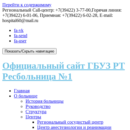
Перейти к содержимому
Региональный Call-центр: +7(39422) 3-77-00,Горячая линия:
+7(39422) 6-01-06, Приемная: +7(39422) 6-02-28, E-mail:
hospital60@mail.ru
fa-vk
fa-send
fa-user
Показать/Скрыть навигацию
Официальный сайт ГБУЗ РТ
Ресбольница №1
Главная
О больнице
История больницы
Руководство
Структура
Центры
Региональный сосудистый центр
Центр анестезиологии и реанимации