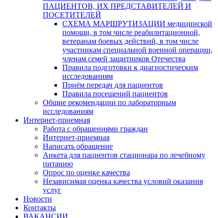
ПАЦИЕНТОВ, ИХ ПРЕДСТАВИТЕЛЕЙ И
ПОСЕТИТЕЛЕЙ
СХЕМА МАРШРУТИЗАЦИИ медицинской
помощи, в том числе реабилитационной,
ветеранам боевых действий, в том числе
участникам специальной военной операции,
членам семей защитников Отечества
Правила подготовки к диагностическим
исследованиям
Приём передач для пациентов
Правила посещений пациентов
Общие рекомендации по лабораторным
исследованиям
Интернет-приемная
Работа с обращениями граждан
Интернет-приемная
Написать обращение
Анкета для пациентов стационара по лечебному
питанию
Опрос по оценке качества
Независимая оценка качества условий оказания
услуг
Новости
Контакты
ВАКАНСИИ