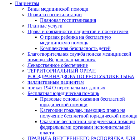
Пациентам
Виды медицинской помощи
Правила госпитализации
Плановая госпитализация
Платные услуги
Права и обязанности пациентов и посетителей
О правах ребенка на бесплатную
медицинскую помощь
Комплексная безопасность детей
Благотворительная служба поиска медицинской
помощи «Верное направление»
Лекарственное обеспечение
ТЕРРИТОРИАЛЬНЫЙ ОРГАН
РОСЗДРАВНАДЗОРА ПО РЕСПУБЛИКЕ ТЫВА
паллиативным пациентам
приказ 194 О персональных данных
Бесплатная юридическая помощь
Правовые основы оказания бесплатной
юридической помощи
Категории граждан, имеющих право на
получение бесплатной юридической помощи
Оказание бесплатной юридической помощи
федеральными органами исполнительной
власти
ПРАВИЛА ВНУТРЕННЕГО РАСПОРЯДКА ДЛЯ