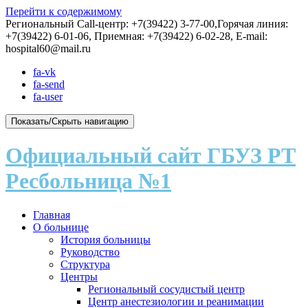
Перейти к содержимому
Региональный Call-центр: +7(39422) 3-77-00,Горячая линия:
+7(39422) 6-01-06, Приемная: +7(39422) 6-02-28, E-mail:
hospital60@mail.ru
fa-vk
fa-send
fa-user
Показать/Скрыть навигацию
Официальный сайт ГБУЗ РТ
Ресбольница №1
Главная
О больнице
История больницы
Руководство
Структура
Центры
Региональный сосудистый центр
Центр анестезиологии и реанимации