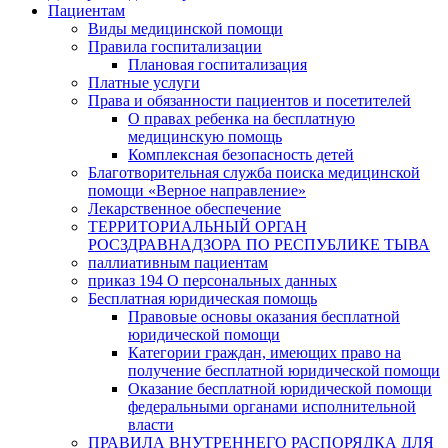
Пациентам
Виды медицинской помощи
Правила госпитализации
Плановая госпитализация
Платные услуги
Права и обязанности пациентов и посетителей
О правах ребенка на бесплатную
медицинскую помощь
Комплексная безопасность детей
Благотворительная служба поиска медицинской
помощи «Верное направление»
Лекарственное обеспечение
ТЕРРИТОРИАЛЬНЫЙ ОРГАН
РОСЗДРАВНАДЗОРА ПО РЕСПУБЛИКЕ ТЫВА
паллиативным пациентам
приказ 194 О персональных данных
Бесплатная юридическая помощь
Правовые основы оказания бесплатной
юридической помощи
Категории граждан, имеющих право на
получение бесплатной юридической помощи
Оказание бесплатной юридической помощи
федеральными органами исполнительной
власти
ПРАВИЛА ВНУТРЕННЕГО РАСПОРЯДКА ДЛЯ