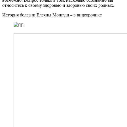
возможно. Вопрос только в том, насколько осознанно вы
относитесь к своему здоровью и здоровью своих родных.
История болезни Елеяны Монгуш – в видеоролике