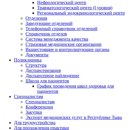
Нефрологический центр
Травматологический центр (I уровня)
Региональный эндокринологический центр
Отделения
Заведующие отделений
Телефонный справочник отделений
Справочник отделов
Система менеджмента качества
Страховые медицинские организации
Вышестоящие и контролирующие органы
Документы
Поликлиника
Структура
Диспансеризация
Диспансерное наблюдение
Школа для пациентов
График проведения школ здоровья для
пациентов
Специалистам
Специалистам
Конференции
Закупки
Экспорт медицинских услуг в Республике Тыва
Для трудоустройства
Для прохождения практики