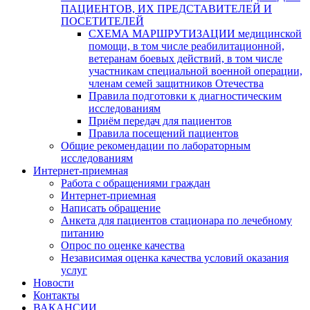
ПАЦИЕНТОВ, ИХ ПРЕДСТАВИТЕЛЕЙ И
ПОСЕТИТЕЛЕЙ
СХЕМА МАРШРУТИЗАЦИИ медицинской
помощи, в том числе реабилитационной,
ветеранам боевых действий, в том числе
участникам специальной военной операции,
членам семей защитников Отечества
Правила подготовки к диагностическим
исследованиям
Приём передач для пациентов
Правила посещений пациентов
Общие рекомендации по лабораторным
исследованиям
Интернет-приемная
Работа с обращениями граждан
Интернет-приемная
Написать обращение
Анкета для пациентов стационара по лечебному
питанию
Опрос по оценке качества
Независимая оценка качества условий оказания
услуг
Новости
Контакты
ВАКАНСИИ