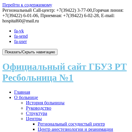
Перейти к содержимому
Региональный Call-центр: +7(39422) 3-77-00,Горячая линия:
+7(39422) 6-01-06, Приемная: +7(39422) 6-02-28, E-mail:
hospital60@mail.ru
fa-vk
fa-send
fa-user
Показать/Скрыть навигацию
Официальный сайт ГБУЗ РТ
Ресбольница №1
Главная
О больнице
История больницы
Руководство
Структура
Центры
Региональный сосудистый центр
Центр анестезиологии и реанимации