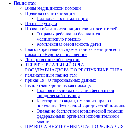
Пациентам
Виды медицинской помощи
Правила госпитализации
Плановая госпитализация
Платные услуги
Права и обязанности пациентов и посетителей
О правах ребенка на бесплатную
медицинскую помощь
Комплексная безопасность детей
Благотворительная служба поиска медицинской
помощи «Верное направление»
Лекарственное обеспечение
ТЕРРИТОРИАЛЬНЫЙ ОРГАН
РОСЗДРАВНАДЗОРА ПО РЕСПУБЛИКЕ ТЫВА
паллиативным пациентам
приказ 194 О персональных данных
Бесплатная юридическая помощь
Правовые основы оказания бесплатной
юридической помощи
Категории граждан, имеющих право на
получение бесплатной юридической помощи
Оказание бесплатной юридической помощи
федеральными органами исполнительной
власти
ПРАВИЛА ВНУТРЕННЕГО РАСПОРЯДКА ДЛЯ