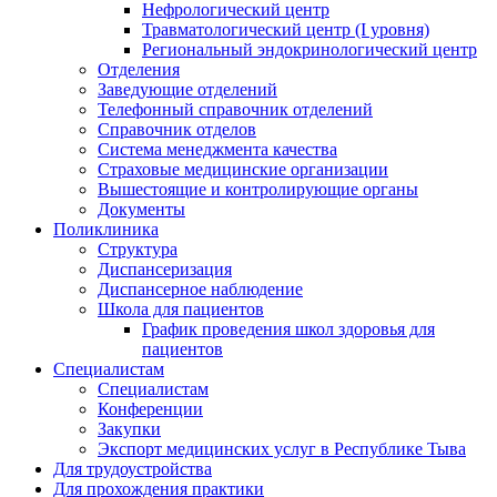
Нефрологический центр
Травматологический центр (I уровня)
Региональный эндокринологический центр
Отделения
Заведующие отделений
Телефонный справочник отделений
Справочник отделов
Система менеджмента качества
Страховые медицинские организации
Вышестоящие и контролирующие органы
Документы
Поликлиника
Структура
Диспансеризация
Диспансерное наблюдение
Школа для пациентов
График проведения школ здоровья для
пациентов
Специалистам
Специалистам
Конференции
Закупки
Экспорт медицинских услуг в Республике Тыва
Для трудоустройства
Для прохождения практики