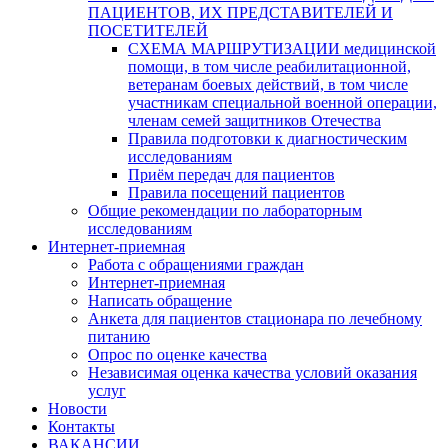
ПАЦИЕНТОВ, ИХ ПРЕДСТАВИТЕЛЕЙ И
ПОСЕТИТЕЛЕЙ
СХЕМА МАРШРУТИЗАЦИИ медицинской
помощи, в том числе реабилитационной,
ветеранам боевых действий, в том числе
участникам специальной военной операции,
членам семей защитников Отечества
Правила подготовки к диагностическим
исследованиям
Приём передач для пациентов
Правила посещений пациентов
Общие рекомендации по лабораторным
исследованиям
Интернет-приемная
Работа с обращениями граждан
Интернет-приемная
Написать обращение
Анкета для пациентов стационара по лечебному
питанию
Опрос по оценке качества
Независимая оценка качества условий оказания
услуг
Новости
Контакты
ВАКАНСИИ