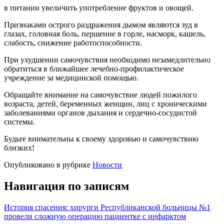
в питании увеличить употребление фруктов и овощей.
Признаками острого раздражения дымом являются зуд в
глазах, головная боль, першение в горле, насморк, кашель,
слабость, снижение работоспособности.
При ухудшении самочувствия необходимо незамедлительно
обратиться в ближайшее лечебно-профилактическое
учреждение за медицинской помощью.
Обращайте внимание на самочувствие людей пожилого
возраста, детей, беременных женщин, лиц с хроническими
заболеваниями органов дыхания и сердечно-сосудистой
системы.
Будьте внимательны к своему здоровью и самочувствию
близких!
Опубликовано в рубрике
Новости
Навигация по записям
История спасения: хирурги Республиканской больницы №1
провели сложную операцию пациентке с инфарктом