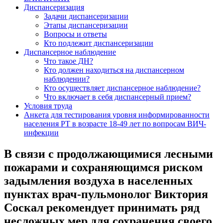
Диспансеризация
Задачи диспансеризации
Этапы диспансеризации
Вопросы и ответы
Кто подлежит диспансеризации
Диспансерное наблюдение
Что такое ДН?
Кто должен находиться на диспансерном
наблюдении?
Кто осуществляет диспансерное наблюдение?
Что включает в себя диспансерный прием?
Условия труда
Анкета для тестирования уровня информированности
населения РТ в возрасте 18-49 лет по вопросам ВИЧ-
инфекции
В связи с продолжающимися лесными
пожарами и сохраняющимся риском
задымления воздуха в населенных
пунктах врач-пульмонолог Виктория
Соскал рекомендует принимать ряд
несложных мер для сохранения своего