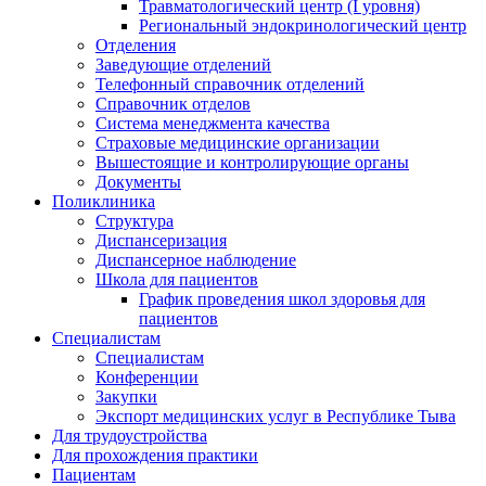
Травматологический центр (I уровня)
Региональный эндокринологический центр
Отделения
Заведующие отделений
Телефонный справочник отделений
Справочник отделов
Система менеджмента качества
Страховые медицинские организации
Вышестоящие и контролирующие органы
Документы
Поликлиника
Структура
Диспансеризация
Диспансерное наблюдение
Школа для пациентов
График проведения школ здоровья для
пациентов
Специалистам
Специалистам
Конференции
Закупки
Экспорт медицинских услуг в Республике Тыва
Для трудоустройства
Для прохождения практики
Пациентам