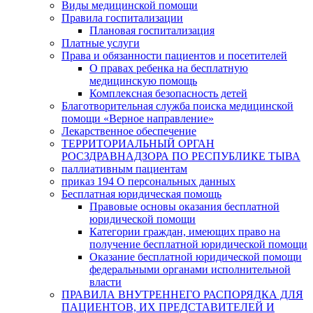
Виды медицинской помощи
Правила госпитализации
Плановая госпитализация
Платные услуги
Права и обязанности пациентов и посетителей
О правах ребенка на бесплатную
медицинскую помощь
Комплексная безопасность детей
Благотворительная служба поиска медицинской
помощи «Верное направление»
Лекарственное обеспечение
ТЕРРИТОРИАЛЬНЫЙ ОРГАН
РОСЗДРАВНАДЗОРА ПО РЕСПУБЛИКЕ ТЫВА
паллиативным пациентам
приказ 194 О персональных данных
Бесплатная юридическая помощь
Правовые основы оказания бесплатной
юридической помощи
Категории граждан, имеющих право на
получение бесплатной юридической помощи
Оказание бесплатной юридической помощи
федеральными органами исполнительной
власти
ПРАВИЛА ВНУТРЕННЕГО РАСПОРЯДКА ДЛЯ
ПАЦИЕНТОВ, ИХ ПРЕДСТАВИТЕЛЕЙ И