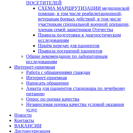
ПОСЕТИТЕЛЕЙ
СХЕМА МАРШРУТИЗАЦИИ медицинской
помощи, в том числе реабилитационной,
ветеранам боевых действий, в том числе
участникам специальной военной операции,
членам семей защитников Отечества
Правила подготовки к диагностическим
исследованиям
Приём передач для пациентов
Правила посещений пациентов
Общие рекомендации по лабораторным
исследованиям
Интернет-приемная
Работа с обращениями граждан
Интернет-приемная
Написать обращение
Анкета для пациентов стационара по лечебному
питанию
Опрос по оценке качества
Независимая оценка качества условий оказания
услуг
Новости
Контакты
ВАКАНСИИ
Диспансеризация