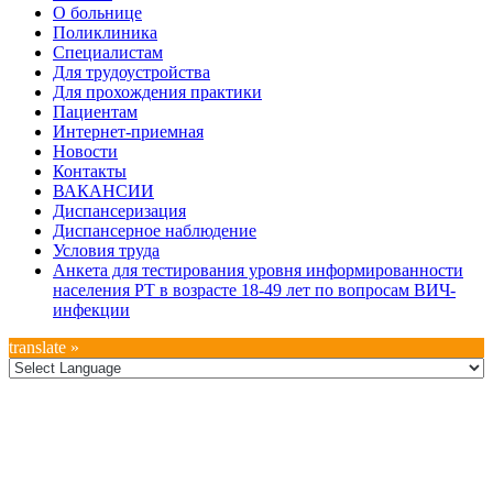
Дополнительное
О больнице
меню
Поликлиника
Специалистам
Для трудоустройства
Для прохождения практики
Пациентам
Интернет-приемная
Новости
Контакты
ВАКАНСИИ
Диспансеризация
Диспансерное наблюдение
Условия труда
Анкета для тестирования уровня информированности
населения РТ в возрасте 18-49 лет по вопросам ВИЧ-
инфекции
translate »