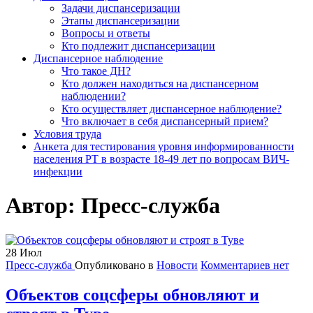
Задачи диспансеризации
Этапы диспансеризации
Вопросы и ответы
Кто подлежит диспансеризации
Диспансерное наблюдение
Что такое ДН?
Кто должен находиться на диспансерном
наблюдении?
Кто осуществляет диспансерное наблюдение?
Что включает в себя диспансерный прием?
Условия труда
Анкета для тестирования уровня информированности
населения РТ в возрасте 18-49 лет по вопросам ВИЧ-
инфекции
Автор:
Пресс-служба
28
Июл
Пресс-служба
Опубликовано в
Новости
Комментариев нет
Объектов соцсферы обновляют и