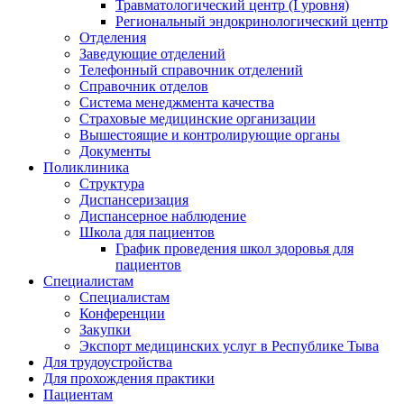
Травматологический центр (I уровня)
Региональный эндокринологический центр
Отделения
Заведующие отделений
Телефонный справочник отделений
Справочник отделов
Система менеджмента качества
Страховые медицинские организации
Вышестоящие и контролирующие органы
Документы
Поликлиника
Структура
Диспансеризация
Диспансерное наблюдение
Школа для пациентов
График проведения школ здоровья для
пациентов
Специалистам
Специалистам
Конференции
Закупки
Экспорт медицинских услуг в Республике Тыва
Для трудоустройства
Для прохождения практики
Пациентам