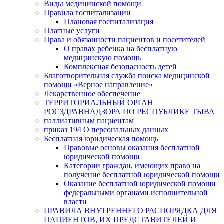
Виды медицинской помощи
Правила госпитализации
Плановая госпитализация
Платные услуги
Права и обязанности пациентов и посетителей
О правах ребенка на бесплатную
медицинскую помощь
Комплексная безопасность детей
Благотворительная служба поиска медицинской
помощи «Верное направление»
Лекарственное обеспечение
ТЕРРИТОРИАЛЬНЫЙ ОРГАН
РОСЗДРАВНАДЗОРА ПО РЕСПУБЛИКЕ ТЫВА
паллиативным пациентам
приказ 194 О персональных данных
Бесплатная юридическая помощь
Правовые основы оказания бесплатной
юридической помощи
Категории граждан, имеющих право на
получение бесплатной юридической помощи
Оказание бесплатной юридической помощи
федеральными органами исполнительной
власти
ПРАВИЛА ВНУТРЕННЕГО РАСПОРЯДКА ДЛЯ
ПАЦИЕНТОВ, ИХ ПРЕДСТАВИТЕЛЕЙ И