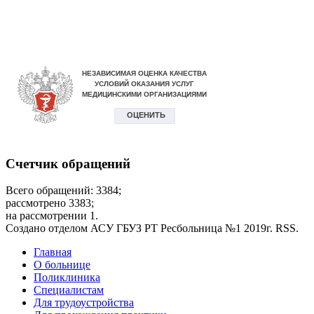
Счетчик обращений
Всего обращений: 3384;
рассмотрено 3383;
на рассмотрении 1.
Создано отделом АСУ ГБУЗ РТ Ресбольница №1 2019г. RSS.
Дополнительное
Главная
О больнице
меню
Поликлиника
Специалистам
Для трудоустройства