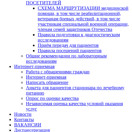
ПОСЕТИТЕЛЕЙ
СХЕМА МАРШРУТИЗАЦИИ медицинской
помощи, в том числе реабилитационной,
ветеранам боевых действий, в том числе
участникам специальной военной операции,
членам семей защитников Отечества
Правила подготовки к диагностическим
исследованиям
Приём передач для пациентов
Правила посещений пациентов
Общие рекомендации по лабораторным
исследованиям
Интернет-приемная
Работа с обращениями граждан
Интернет-приемная
Написать обращение
Анкета для пациентов стационара по лечебному
питанию
Опрос по оценке качества
Независимая оценка качества условий оказания
услуг
Новости
Контакты
ВАКАНСИИ
Диспансеризация