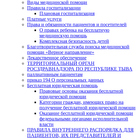
Виды медицинской помощи
Правила госпитализации
Плановая госпитализация
Платные услуги
Права и обязанности пациентов и посетителей
О правах ребенка на бесплатную
медицинскую помощь
Комплексная безопасность детей
Благотворительная служба поиска медицинской
помощи «Верное направление»
Лекарственное обеспечение
ТЕРРИТОРИАЛЬНЫЙ ОРГАН
РОСЗДРАВНАДЗОРА ПО РЕСПУБЛИКЕ ТЫВА
паллиативным пациентам
приказ 194 О персональных данных
Бесплатная юридическая помощь
Правовые основы оказания бесплатной
юридической помощи
Категории граждан, имеющих право на
получение бесплатной юридической помощи
Оказание бесплатной юридической помощи
федеральными органами исполнительной
власти
ПРАВИЛА ВНУТРЕННЕГО РАСПОРЯДКА ДЛЯ
ПАЦИЕНТОВ, ИХ ПРЕДСТАВИТЕЛЕЙ И