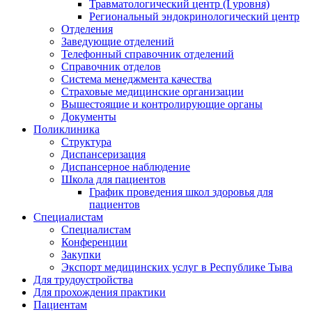
Травматологический центр (I уровня)
Региональный эндокринологический центр
Отделения
Заведующие отделений
Телефонный справочник отделений
Справочник отделов
Система менеджмента качества
Страховые медицинские организации
Вышестоящие и контролирующие органы
Документы
Поликлиника
Структура
Диспансеризация
Диспансерное наблюдение
Школа для пациентов
График проведения школ здоровья для
пациентов
Специалистам
Специалистам
Конференции
Закупки
Экспорт медицинских услуг в Республике Тыва
Для трудоустройства
Для прохождения практики
Пациентам