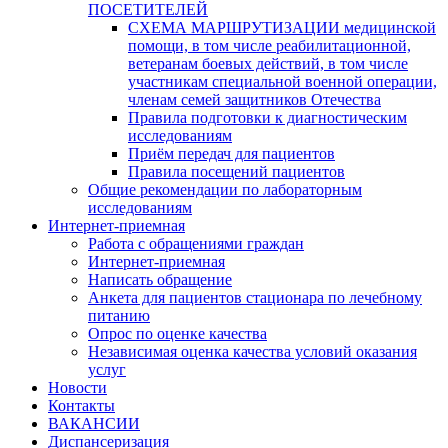
ПОСЕТИТЕЛЕЙ
СХЕМА МАРШРУТИЗАЦИИ медицинской
помощи, в том числе реабилитационной,
ветеранам боевых действий, в том числе
участникам специальной военной операции,
членам семей защитников Отечества
Правила подготовки к диагностическим
исследованиям
Приём передач для пациентов
Правила посещений пациентов
Общие рекомендации по лабораторным
исследованиям
Интернет-приемная
Работа с обращениями граждан
Интернет-приемная
Написать обращение
Анкета для пациентов стационара по лечебному
питанию
Опрос по оценке качества
Независимая оценка качества условий оказания
услуг
Новости
Контакты
ВАКАНСИИ
Диспансеризация