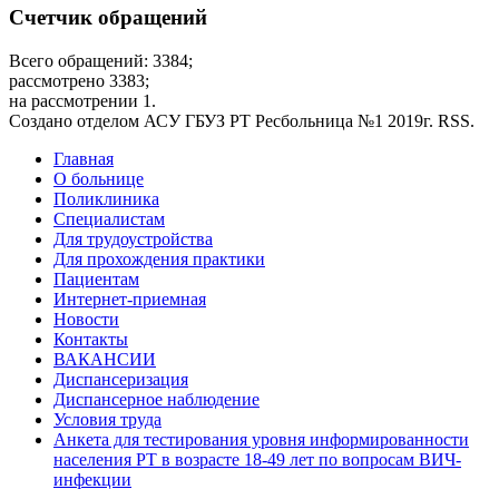
Счетчик обращений
Всего обращений: 3384;
рассмотрено 3383;
на рассмотрении 1.
Создано отделом АСУ ГБУЗ РТ Ресбольница №1 2019г. RSS.
Дополнительное
Главная
О больнице
меню
Поликлиника
Специалистам
Для трудоустройства
Для прохождения практики
Пациентам
Интернет-приемная
Новости
Контакты
ВАКАНСИИ
Диспансеризация
Диспансерное наблюдение
Условия труда
Анкета для тестирования уровня информированности
населения РТ в возрасте 18-49 лет по вопросам ВИЧ-
инфекции