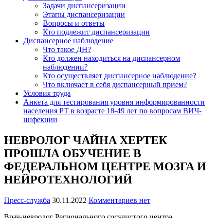
Задачи диспансеризации
Этапы диспансеризации
Вопросы и ответы
Кто подлежит диспансеризации
Диспансерное наблюдение
Что такое ДН?
Кто должен находиться на диспансерном
наблюдении?
Кто осуществляет диспансерное наблюдение?
Что включает в себя диспансерный прием?
Условия труда
Анкета для тестирования уровня информированности
населения РТ в возрасте 18-49 лет по вопросам ВИЧ-
инфекции
НЕВРОЛОГ ЧАЙНА ХЕРТЕК
ПРОШЛА ОБУЧЕНИЕ В
ФЕДЕРАЛЬНОМ ЦЕНТРЕ МОЗГА И
НЕЙРОТЕХНОЛОГИЙ
Пресс-служба
30.11.2022
Комментариев нет
Врач-невролог Регионального сосудистого центра