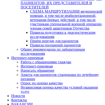
ПАЦИЕНТОВ, ИХ ПРЕДСТАВИТЕЛЕЙ И
ПОСЕТИТЕЛЕЙ
СХЕМА МАРШРУТИЗАЦИИ медицинской
помощи, в том числе реабилитационной,
ветеранам боевых действий, в том числе
участникам специальной военной операции,
членам семей защитников Отечества
Правила подготовки к диагностическим
исследованиям
Приём передач для пациентов
Правила посещений пациентов
Общие рекомендации по лабораторным
исследованиям
Интернет-приемная
Работа с обращениями граждан
Интернет-приемная
Написать обращение
Анкета для пациентов стационара по лечебному
питанию
Опрос по оценке качества
Независимая оценка качества условий оказания
услуг
Новости
Контакты
ВАКАНСИИ