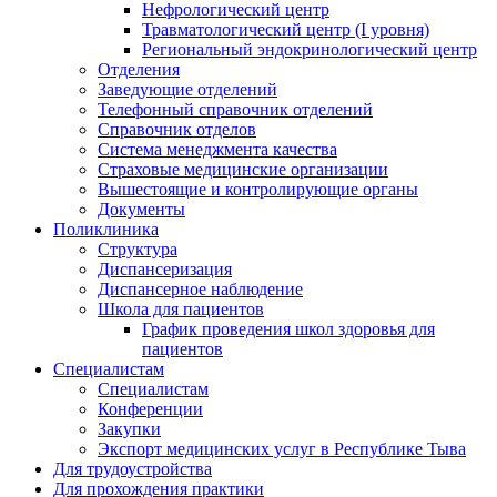
Нефрологический центр
Травматологический центр (I уровня)
Региональный эндокринологический центр
Отделения
Заведующие отделений
Телефонный справочник отделений
Справочник отделов
Система менеджмента качества
Страховые медицинские организации
Вышестоящие и контролирующие органы
Документы
Поликлиника
Структура
Диспансеризация
Диспансерное наблюдение
Школа для пациентов
График проведения школ здоровья для
пациентов
Специалистам
Специалистам
Конференции
Закупки
Экспорт медицинских услуг в Республике Тыва
Для трудоустройства
Для прохождения практики