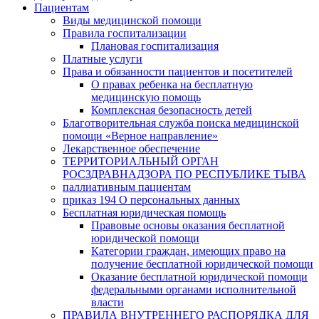
Пациентам
Виды медицинской помощи
Правила госпитализации
Плановая госпитализация
Платные услуги
Права и обязанности пациентов и посетителей
О правах ребенка на бесплатную
медицинскую помощь
Комплексная безопасность детей
Благотворительная служба поиска медицинской
помощи «Верное направление»
Лекарственное обеспечение
ТЕРРИТОРИАЛЬНЫЙ ОРГАН
РОСЗДРАВНАДЗОРА ПО РЕСПУБЛИКЕ ТЫВА
паллиативным пациентам
приказ 194 О персональных данных
Бесплатная юридическая помощь
Правовые основы оказания бесплатной
юридической помощи
Категории граждан, имеющих право на
получение бесплатной юридической помощи
Оказание бесплатной юридической помощи
федеральными органами исполнительной
власти
ПРАВИЛА ВНУТРЕННЕГО РАСПОРЯДКА ДЛЯ