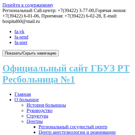
Перейти к содержимому
Региональный Call-центр: +7(39422) 3-77-00,Горячая линия:
+7(39422) 6-01-06, Приемная: +7(39422) 6-02-28, E-mail:
hospital60@mail.ru
fa-vk
fa-send
fa-user
Показать/Скрыть навигацию
Официальный сайт ГБУЗ РТ
Ресбольница №1
Главная
О больнице
История больницы
Руководство
Структура
Центры
Региональный сосудистый центр
Центр анестезиологии и реанимации