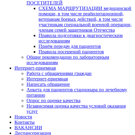
ПОСЕТИТЕЛЕЙ
СХЕМА МАРШРУТИЗАЦИИ медицинской
помощи, в том числе реабилитационной,
ветеранам боевых действий, в том числе
участникам специальной военной операции,
членам семей защитников Отечества
Правила подготовки к диагностическим
исследованиям
Приём передач для пациентов
Правила посещений пациентов
Общие рекомендации по лабораторным
исследованиям
Интернет-приемная
Работа с обращениями граждан
Интернет-приемная
Написать обращение
Анкета для пациентов стационара по лечебному
питанию
Опрос по оценке качества
Независимая оценка качества условий оказания
услуг
Новости
Контакты
ВАКАНСИИ
Диспансеризация