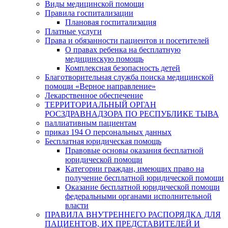
Виды медицинской помощи
Правила госпитализации
Плановая госпитализация
Платные услуги
Права и обязанности пациентов и посетителей
О правах ребенка на бесплатную
медицинскую помощь
Комплексная безопасность детей
Благотворительная служба поиска медицинской
помощи «Верное направление»
Лекарственное обеспечение
ТЕРРИТОРИАЛЬНЫЙ ОРГАН
РОСЗДРАВНАДЗОРА ПО РЕСПУБЛИКЕ ТЫВА
паллиативным пациентам
приказ 194 О персональных данных
Бесплатная юридическая помощь
Правовые основы оказания бесплатной
юридической помощи
Категории граждан, имеющих право на
получение бесплатной юридической помощи
Оказание бесплатной юридической помощи
федеральными органами исполнительной
власти
ПРАВИЛА ВНУТРЕННЕГО РАСПОРЯДКА ДЛЯ
ПАЦИЕНТОВ, ИХ ПРЕДСТАВИТЕЛЕЙ И