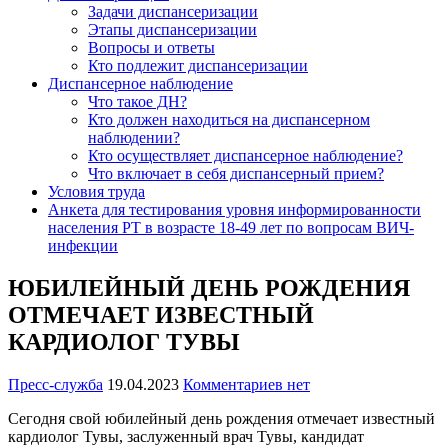
Задачи диспансеризации
Этапы диспансеризации
Вопросы и ответы
Кто подлежит диспансеризации
Диспансерное наблюдение
Что такое ДН?
Кто должен находиться на диспансерном
наблюдении?
Кто осуществляет диспансерное наблюдение?
Что включает в себя диспансерный прием?
Условия труда
Анкета для тестирования уровня информированности
населения РТ в возрасте 18-49 лет по вопросам ВИЧ-
инфекции
ЮБИЛЕЙНЫЙ ДЕНЬ РОЖДЕНИЯ
ОТМЕЧАЕТ ИЗВЕСТНЫЙ
КАРДИОЛОГ ТУВЫ
Пресс-служба
19.04.2023
Комментариев нет
Сегодня свой юбилейный день рождения отмечает известный
кардиолог Тувы, заслуженный врач Тувы, кандидат