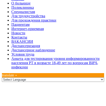
Дополнительное
О больнице
меню
Поликлиника
Специалистам
Для трудоустройства
Для прохождения практики
Пациентам
Интернет-приемная
Новости
Контакты
ВАКАНСИИ
Диспансеризация
Диспансерное наблюдение
Условия труда
Анкета для тестирования уровня информированности
населения РТ в возрасте 18-49 лет по вопросам ВИЧ-
инфекции
translate »