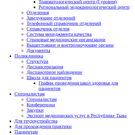
Травматологический центр (I уровня)
Региональный эндокринологический центр
Отделения
Заведующие отделений
Телефонный справочник отделений
Справочник отделов
Система менеджмента качества
Страховые медицинские организации
Вышестоящие и контролирующие органы
Документы
Поликлиника
Структура
Диспансеризация
Диспансерное наблюдение
Школа для пациентов
График проведения школ здоровья для
пациентов
Специалистам
Специалистам
Конференции
Закупки
Экспорт медицинских услуг в Республике Тыва
Для трудоустройства
Для прохождения практики
Пациентам