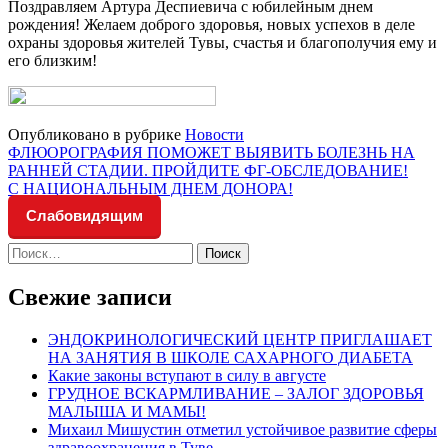
Поздравляем Артура Деспиевича с юбилейным днем
рождения! Желаем доброго здоровья, новых успехов в деле
охраны здоровья жителей Тувы, счастья и благополучия ему и
его близким!
Опубликовано в рубрике
Новости
Навигация
ФЛЮОРОГРАФИЯ ПОМОЖЕТ ВЫЯВИТЬ БОЛЕЗНЬ НА
РАННЕЙ СТАДИИ. ПРОЙДИТЕ ФГ-ОБСЛЕДОВАНИЕ!
по
С НАЦИОНАЛЬНЫМ ДНЕМ ДОНОРА!
записям
Слабовидящим
Найти:
Свежие записи
ЭНДОКРИНОЛОГИЧЕСКИЙ ЦЕНТР ПРИГЛАШАЕТ
НА ЗАНЯТИЯ В ШКОЛЕ САХАРНОГО ДИАБЕТА
Какие законы вступают в силу в августе
ГРУДНОЕ ВСКАРМЛИВАНИЕ – ЗАЛОГ ЗДОРОВЬЯ
МАЛЫША И МАМЫ!
Михаил Мишустин отметил устойчивое развитие сферы
здравоохранения в Туве